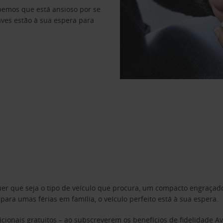
abemos que está ansioso por se
haves estão à sua espera para
uer que seja o tipo de veículo que procura, um compacto engraça
a umas férias em família, o veículo perfeito está à sua espera.
cionais gratuitos – ao subscreverem os benefícios de fidelidade
Av