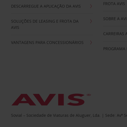
FROTA AVIS
DESCARREGUE A APLICAÇÃO DA AVIS
SOBRE A AVI
SOLUÇÕES DE LEASING E FROTA DA
AVIS
CARREIRAS 
VANTAGENS PARA CONCESSIONÁRIOS
PROGRAMA D
Sovial – Sociedade de Viaturas de Aluguer, Lda. | Sede: Avª 