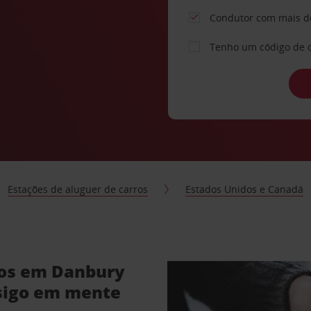
Condutor com mais d
Tenho um código de 
Estações de aluguer de carros
Estados Unidos e Canadá
ros em Danbury
sigo em mente