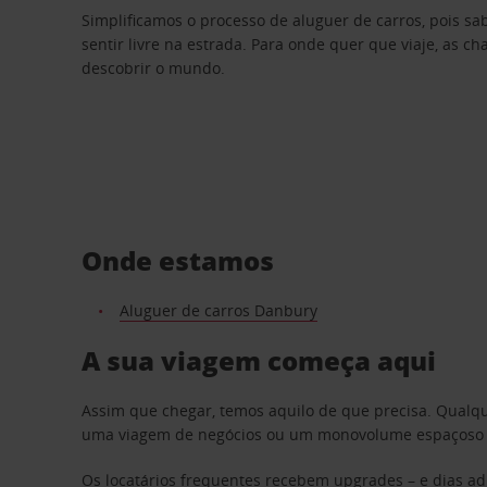
Simplificamos o processo de aluguer de carros, pois s
sentir livre na estrada. Para onde quer que viaje, as c
descobrir o mundo.
Onde estamos
Aluguer de carros Danbury
A sua viagem começa aqui
Assim que chegar, temos aquilo de que precisa. Qualq
uma viagem de negócios ou um monovolume espaçoso par
Os locatários frequentes recebem upgrades – e dias adi