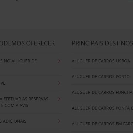
PODEMOS OFERECER
PRINCIPAIS DESTINO
IS NO ALUGUER DE
ALUGUER DE CARROS LISBOA
ALUGUER DE CARROS PORTO
IVE
ALUGUER DE CARROS FUNCHA
A EFETUAR AS RESERVAS
E COM A AVIS
ALUGUER DE CARROS PONTA 
 ADICIONAIS
ALUGUER DE CARROS EM FAR