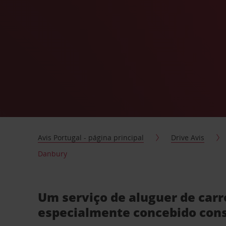
Avis Portugal - página principal
Drive Avis
Danbury
Um serviço de aluguer de car
especialmente concebido con