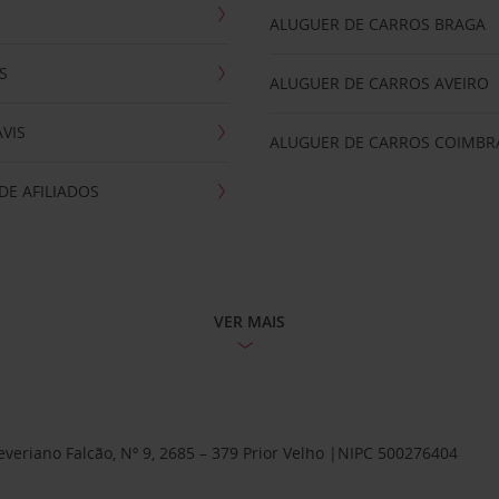
ALUGUER DE CARROS BRAGA
S
ALUGUER DE CARROS AVEIRO
AVIS
ALUGUER DE CARROS COIMBR
E AFILIADOS
VER MAIS
Severiano Falcão, Nº 9, 2685 – 379 Prior Velho |NIPC 500276404