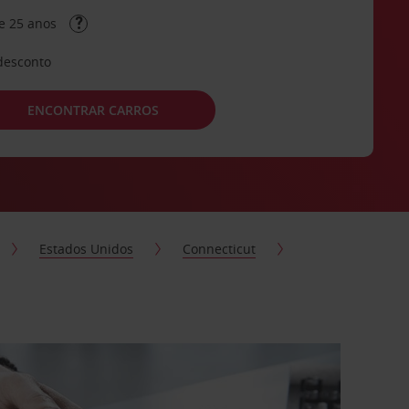
e 25 anos
desconto
ENCONTRAR CARROS
Estados Unidos
Connecticut