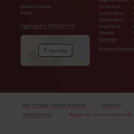
Grand Junction
Terça-feira
81506
Quarta-feira
Quinta-feira
Ligue para o: 970-244-9170
Sexta-feira
Sábado
Domingo
Entrega disponíve
View Map
Avis Portugal - página principal
Drive Avis
Grand Junction
Aluguer de carros Aeroporto de