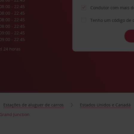
08:00 - 22:45
Condutor com mais d
08:00 - 22:45
08:00 - 22:45
Tenho um código de 
08:00 - 22:45
09:00 - 22:45
09:00 - 22:45
l 24 horas
Estações de aluguer de carros
Estados Unidos e Canadá
 Grand Junction