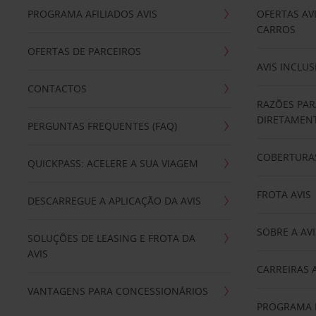
PROGRAMA AFILIADOS AVIS
OFERTAS AV
CARROS
OFERTAS DE PARCEIROS
AVIS INCLUS
CONTACTOS
RAZÕES PAR
DIRETAMENT
PERGUNTAS FREQUENTES (FAQ)
COBERTURAS
QUICKPASS: ACELERE A SUA VIAGEM
FROTA AVIS
DESCARREGUE A APLICAÇÃO DA AVIS
SOBRE A AVI
SOLUÇÕES DE LEASING E FROTA DA
AVIS
CARREIRAS 
VANTAGENS PARA CONCESSIONÁRIOS
PROGRAMA D