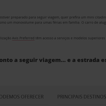
estiver preparado para seguir viagem, quer prefira um mini citad
o um monovolume para umas férias em família. O carro de aluguer
elização
Avis Preferred
têm acesso a serviços e modelos superiores e
ronto a seguir viagem… e a estrada e
PODEMOS OFERECER
PRINCIPAIS DESTINO