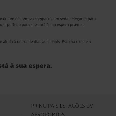
ino ou um desportivo compacto, um sedan elegante para
 perfeito para si estará à sua espera pronto a
 ainda à oferta de dias adicionais. Escolha o dia e a
stá à sua espera.
S
PRINCIPAIS ESTAÇÕES EM
AEROPORTOS