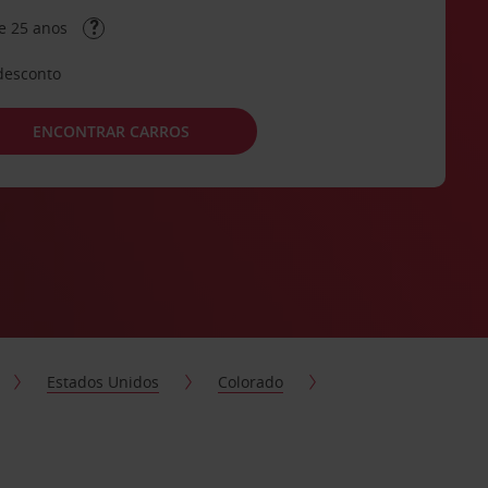
e 25 anos
desconto
ENCONTRAR CARROS
Estados Unidos
Colorado