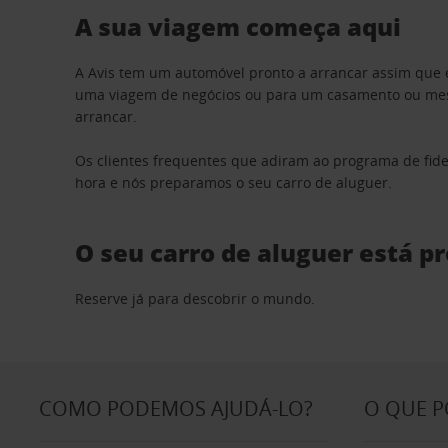
A sua viagem começa aqui
A Avis tem um automóvel pronto a arrancar assim que 
uma viagem de negócios ou para um casamento ou mesm
arrancar.
Os clientes frequentes que adiram ao programa de fid
hora e nós preparamos o seu carro de aluguer.
O seu carro de aluguer está p
Reserve já para descobrir o mundo.
COMO PODEMOS AJUDÁ-LO?
O QUE 