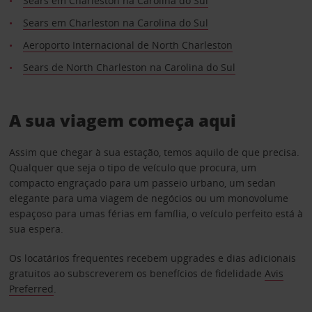
Sears em Charleston na Carolina do Sul
Sears em Charleston na Carolina do Sul
Aeroporto Internacional de North Charleston
Sears de North Charleston na Carolina do Sul
A sua viagem começa aqui
Assim que chegar à sua estação, temos aquilo de que precisa.
Qualquer que seja o tipo de veículo que procura, um
compacto engraçado para um passeio urbano, um sedan
elegante para uma viagem de negócios ou um monovolume
espaçoso para umas férias em família, o veículo perfeito está à
sua espera.
Os locatários frequentes recebem upgrades e dias adicionais
gratuitos ao subscreverem os benefícios de fidelidade
Avis
Preferred
.