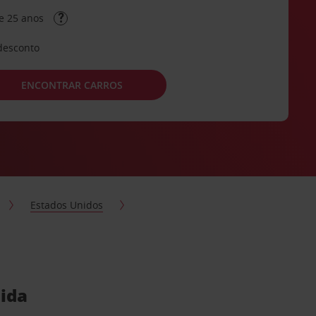
e 25 anos
desconto
ENCONTRAR CARROS
Estados Unidos
dida