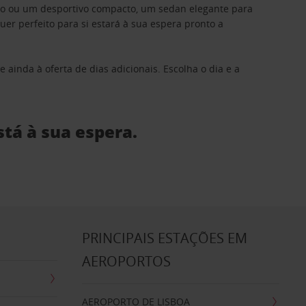
ino ou um desportivo compacto, um sedan elegante para
 perfeito para si estará à sua espera pronto a
 ainda à oferta de dias adicionais. Escolha o dia e a
stá à sua espera.
S
PRINCIPAIS ESTAÇÕES EM
AEROPORTOS
AEROPORTO DE LISBOA