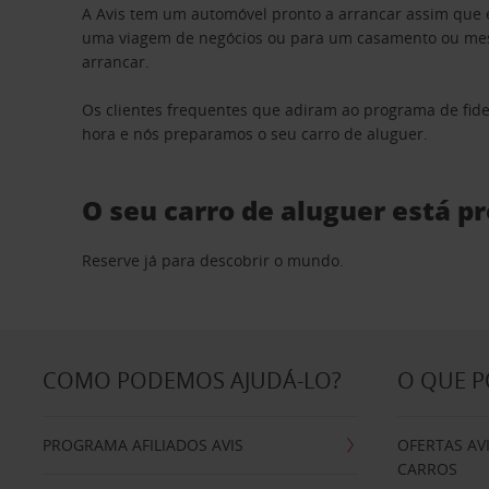
A Avis tem um automóvel pronto a arrancar assim que 
uma viagem de negócios ou para um casamento ou mesm
arrancar.
Os clientes frequentes que adiram ao programa de fid
hora e nós preparamos o seu carro de aluguer.
O seu carro de aluguer está p
Reserve já para descobrir o mundo.
COMO PODEMOS AJUDÁ-LO?
O QUE 
PROGRAMA AFILIADOS AVIS
OFERTAS AV
CARROS