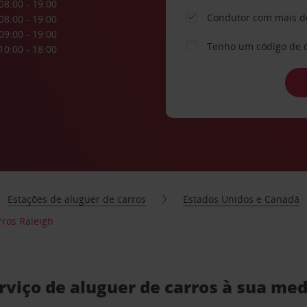
08:00 - 19:00
Condutor com mais d
08:00 - 19:00
09:00 - 19:00
Tenho um código de 
10:00 - 18:00
Estações de aluguer de carros
Estados Unidos e Canadá
rros Raleigh
viço de aluguer de carros à sua me