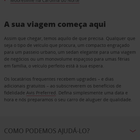
Mooresville na Carolina do Norte
A sua viagem começa aqui
Assim que chegar, temos aquilo de que precisa. Qualquer que
seja o tipo de veículo que procura, um compacto engraçado
para um passeio urbano, um sedan elegante para uma viagem
de negócios ou um monovolume espaçoso para umas férias
em família, o veículo perfeito está à sua espera.
Os locatários frequentes recebem upgrades – e dias
adicionais gratuitos – ao subscreverem os benefícios de
fidelidade
Avis Preferred
. Defina simplesmente uma data e
hora e nós preparamos o seu carro de aluguer de qualidade.
COMO PODEMOS AJUDÁ-LO?