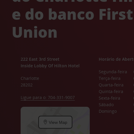
e do banco First
Union
222 East 3rd Street
Horário de Abert
Inside Lobby Of Hilton Hotel
Segunda-feira
Charlotte
Terça-feira
28202
Quarta-feira
Quinta-feira
Ligue para o: 704-331-9007
Sexta-feira
Sábado
Domingo
View Map