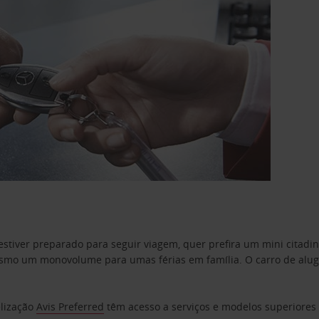
estiver preparado para seguir viagem, quer prefira um mini citad
o um monovolume para umas férias em família. O carro de aluguer
elização
Avis Preferred
têm acesso a serviços e modelos superiores e