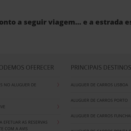
ronto a seguir viagem… e a estrada e
PODEMOS OFERECER
PRINCIPAIS DESTINO
IS NO ALUGUER DE
ALUGUER DE CARROS LISBOA
ALUGUER DE CARROS PORTO
IVE
ALUGUER DE CARROS FUNCHA
A EFETUAR AS RESERVAS
E COM A AVIS