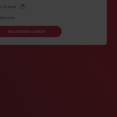
e 25 anos
desconto
ENCONTRAR CARROS