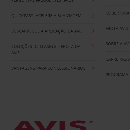
PERGUNTAS FREQUENTES (FAQ)
COBERTURAS
QUICKPASS: ACELERE A SUA VIAGEM
FROTA AVIS
DESCARREGUE A APLICAÇÃO DA AVIS
SOBRE A AVI
SOLUÇÕES DE LEASING E FROTA DA
AVIS
CARREIRAS 
VANTAGENS PARA CONCESSIONÁRIOS
PROGRAMA D