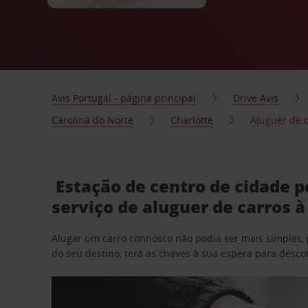
Avis Portugal - página principal
Drive Avis
Carolina do Norte
Charlotte
Aluguer de c
Estação de centro de cidade p
serviço de aluguer de carros 
Alugar um carro connosco não podia ser mais simples, 
do seu destino, terá as chaves à sua espera para desc