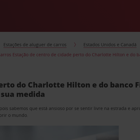
Estações de aluguer de carros
Estados Unidos e Canadá
arros Estação de centro de cidade perto do Charlotte Hilton e do b
erto do Charlotte Hilton e do banco 
à sua medida
pois sabemos que está ansioso por se sentir livre na estrada e a
obrir o mundo.