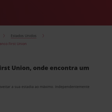
Estados Unidos
anco First Union
First Union, onde encontra um
proveitar a sua estadia ao máximo. Independentemente