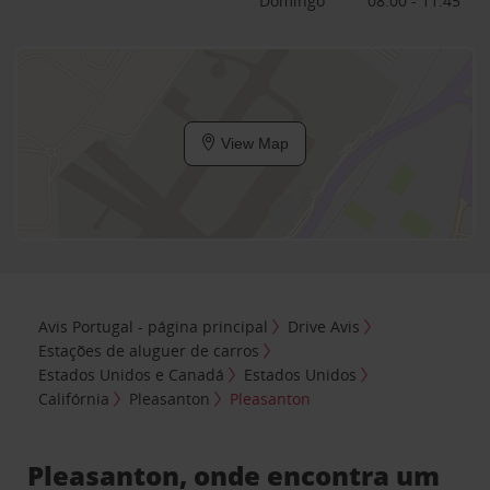
Domingo
08:00 - 11:45
View Map
Avis Portugal - página principal
Drive Avis
Estações de aluguer de carros
Estados Unidos e Canadá
Estados Unidos
Califórnia
Pleasanton
Pleasanton
Pleasanton, onde encontra um