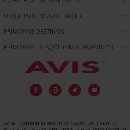
COMO PODEMOS AJUDÁ-LO?
O QUE PODEMOS OFERECER
PRINCIPAIS DESTINOS
PRINCIPAIS ESTAÇÕES EM AEROPORTOS
Sovial – Sociedade de Viaturas de Aluguer, Lda. | Sede: Avª
Severiano Falcão, Nº 9, 2685 – 379 Prior Velho |NIPC 500276404