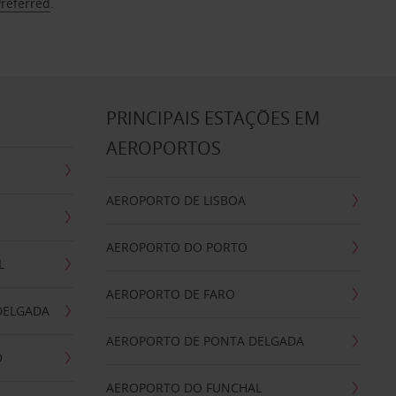
Preferred
.
S
PRINCIPAIS ESTAÇÕES EM
AEROPORTOS
AEROPORTO DE LISBOA
AEROPORTO DO PORTO
L
AEROPORTO DE FARO
DELGADA
AEROPORTO DE PONTA DELGADA
O
AEROPORTO DO FUNCHAL