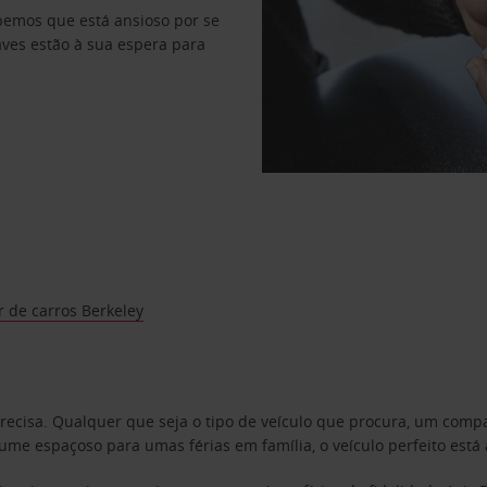
abemos que está ansioso por se
haves estão à sua espera para
 de carros Berkeley
precisa. Qualquer que seja o tipo de veículo que procura, um co
e espaçoso para umas férias em família, o veículo perfeito está 