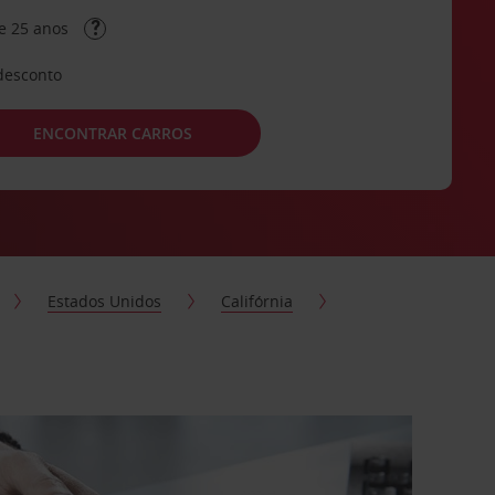
e 25 anos
desconto
ENCONTRAR CARROS
Estados Unidos
Califórnia