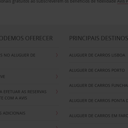
ionais gratuitos ao subscreverem os benefícios de fidelidade
Avis 
PODEMOS OFERECER
PRINCIPAIS DESTINO
IS NO ALUGUER DE
ALUGUER DE CARROS LISBOA
ALUGUER DE CARROS PORTO
IVE
ALUGUER DE CARROS FUNCHA
A EFETUAR AS RESERVAS
E COM A AVIS
ALUGUER DE CARROS PONTA 
 ADICIONAIS
ALUGUER DE CARROS EM FAR