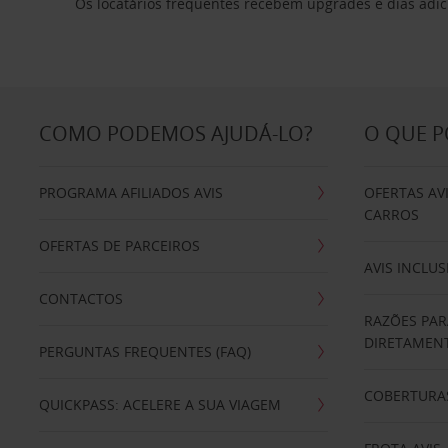
Os locatários frequentes recebem upgrades e dias adic
COMO PODEMOS AJUDÁ-LO?
O QUE 
PROGRAMA AFILIADOS AVIS
OFERTAS AV
CARROS
OFERTAS DE PARCEIROS
AVIS INCLUS
CONTACTOS
RAZÕES PAR
DIRETAMENT
PERGUNTAS FREQUENTES (FAQ)
COBERTURAS
QUICKPASS: ACELERE A SUA VIAGEM