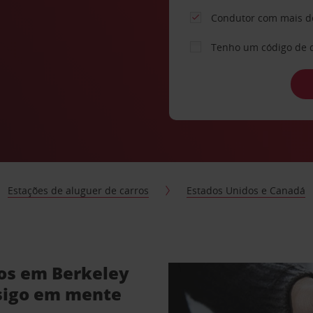
Condutor com mais d
Tenho um código de 
Estações de aluguer de carros
Estados Unidos e Canadá
ros em Berkeley
sigo em mente