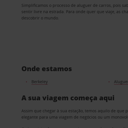
Simplificamos o processo de aluguer de carros, pois s
sentir livre na estrada. Para onde quer que viaje, as c
descobrir o mundo.
Onde estamos
Berkeley
Aluguer
A sua viagem começa aqui
Assim que chegar à sua estação, temos aquilo de que 
elegante para uma viagem de negócios ou um monovolum