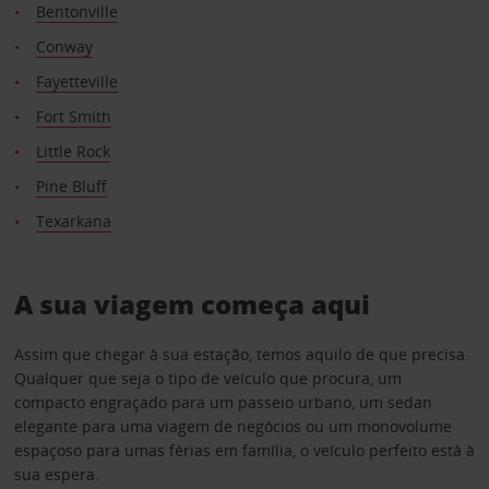
Bentonville
Conway
Fayetteville
Fort Smith
Little Rock
Pine Bluff
Texarkana
A sua viagem começa aqui
Assim que chegar à sua estação, temos aquilo de que precisa.
Qualquer que seja o tipo de veículo que procura, um
compacto engraçado para um passeio urbano, um sedan
elegante para uma viagem de negócios ou um monovolume
espaçoso para umas férias em família, o veículo perfeito está à
sua espera.