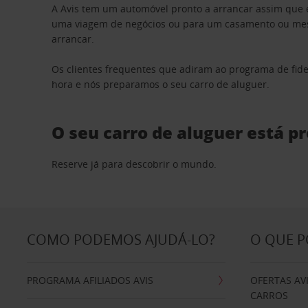
A Avis tem um automóvel pronto a arrancar assim que 
uma viagem de negócios ou para um casamento ou mesm
arrancar.
Os clientes frequentes que adiram ao programa de fid
hora e nós preparamos o seu carro de aluguer.
O seu carro de aluguer está p
Reserve já para descobrir o mundo.
COMO PODEMOS AJUDÁ-LO?
O QUE 
PROGRAMA AFILIADOS AVIS
OFERTAS AV
CARROS