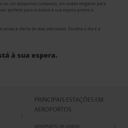
ino ou um desportivo compacto, um sedan elegante para
 perfeito para si estará à sua espera pronto a
 ainda à oferta de dias adicionais. Escolha o dia e a
stá à sua espera.
S
PRINCIPAIS ESTAÇÕES EM
AEROPORTOS
AEROPORTO DE LISBOA