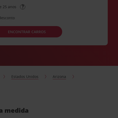
e 25 anos
desconto
ENCONTRAR CARROS
Estados Unidos
Arizona
ua medida