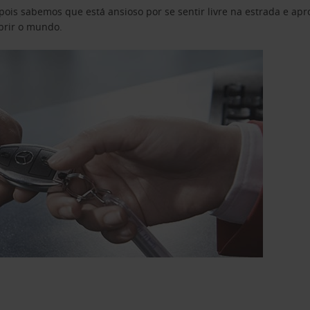
pois sabemos que está ansioso por se sentir livre na estrada e a
obrir o mundo.