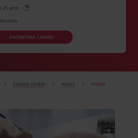
e 25 anos
desconto
ENCONTRAR CARROS
Estados Unidos
Alasca
Kodiak