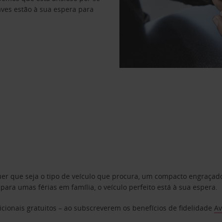
haves estão à sua espera para
uer que seja o tipo de veículo que procura, um compacto engraça
a umas férias em família, o veículo perfeito está à sua espera.
cionais gratuitos – ao subscreverem os benefícios de fidelidade
Av