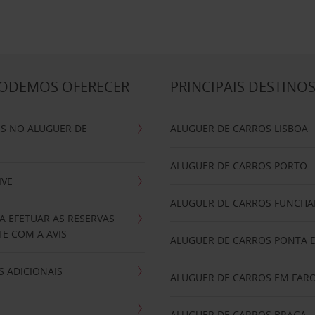
PODEMOS OFERECER
PRINCIPAIS DESTINO
IS NO ALUGUER DE
ALUGUER DE CARROS LISBOA
ALUGUER DE CARROS PORTO
IVE
ALUGUER DE CARROS FUNCHA
A EFETUAR AS RESERVAS
E COM A AVIS
ALUGUER DE CARROS PONTA 
 ADICIONAIS
ALUGUER DE CARROS EM FAR
ALUGUER DE CARROS BRAGA