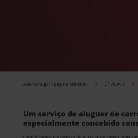
Avis Portugal - página principal
Drive Avis
Um serviço de aluguer de car
especialmente concebido con
Simplificamos o processo de aluguer de carros, pois s