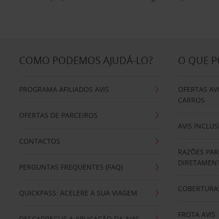
COMO PODEMOS AJUDÁ-LO?
O QUE 
PROGRAMA AFILIADOS AVIS
OFERTAS AV
CARROS
OFERTAS DE PARCEIROS
AVIS INCLUS
CONTACTOS
RAZÕES PAR
DIRETAMENT
PERGUNTAS FREQUENTES (FAQ)
COBERTURAS
QUICKPASS: ACELERE A SUA VIAGEM
FROTA AVIS
DESCARREGUE A APLICAÇÃO DA AVIS