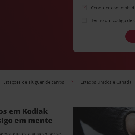
Condutor com mais d
Tenho um código de 
Estações de aluguer de carros
Estados Unidos e Canadá
ros em Kodiak
sigo em mente
abemos que está ansioso por se