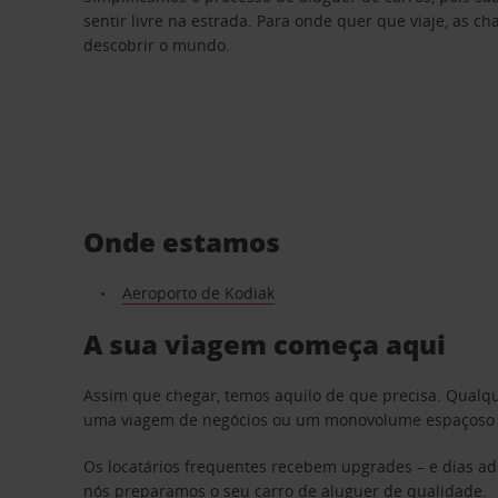
sentir livre na estrada. Para onde quer que viaje, as c
descobrir o mundo.
Onde estamos
Aeroporto de Kodiak
A sua viagem começa aqui
Assim que chegar, temos aquilo de que precisa. Qualq
uma viagem de negócios ou um monovolume espaçoso par
Os locatários frequentes recebem upgrades – e dias adi
nós preparamos o seu carro de aluguer de qualidade.