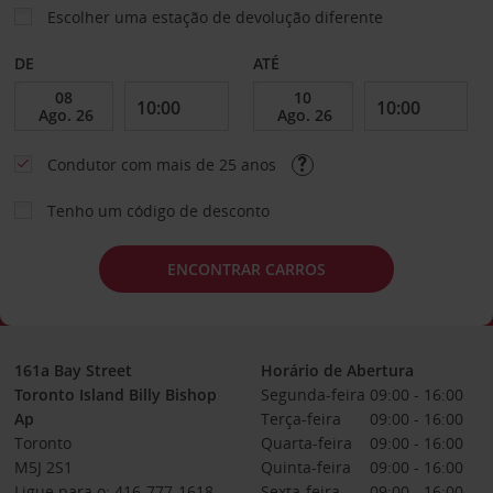
Escolher uma estação de devolução diferente
DE
ATÉ
Condutor com mais de 25 anos
Tenho um código de desconto
ENCONTRAR CARROS
161a Bay Street
Horário de Abertura
Toronto Island Billy Bishop
Segunda-feira
09:00 - 16:00
Ap
Terça-feira
09:00 - 16:00
Toronto
Quarta-feira
09:00 - 16:00
M5J 2S1
Quinta-feira
09:00 - 16:00
Ligue para o: 416-777-1618
Sexta-feira
09:00 - 16:00