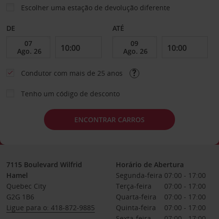
Escolher uma estação de devolução diferente
DE
ATÉ
Condutor com mais de 25 anos
Tenho um código de desconto
ENCONTRAR CARROS
7115 Boulevard Wilfrid
Horário de Abertura
Hamel
Segunda-feira
07:00 - 17:00
Quebec City
Terça-feira
07:00 - 17:00
G2G 1B6
Quarta-feira
07:00 - 17:00
Ligue para o: 418-872-9885
Quinta-feira
07:00 - 17:00
Sexta-feira
07:00 - 17:00