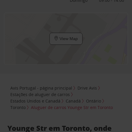
Domingo
09:00 - 14:00
View Map
Avis Portugal - página principal
Drive Avis
Estações de aluguer de carros
Estados Unidos e Canadá
Canadá
Ontário
Toronto
Aluguer de carros Younge Str em Toronto
Younge Str em Toronto, onde