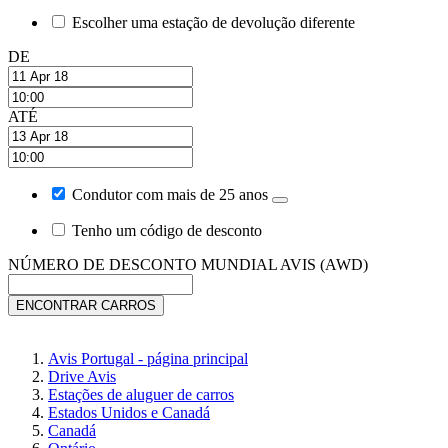
Escolher uma estação de devolução diferente
DE
ATÉ
Condutor com mais de 25 anos
Tenho um código de desconto
NÚMERO DE DESCONTO MUNDIAL AVIS (AWD)
ENCONTRAR CARROS
Avis Portugal - página principal
Drive Avis
Estações de aluguer de carros
Estados Unidos e Canadá
Canadá