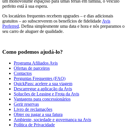
um monovolume espaçoso para umas férias em família, o veículo
perfeito está à sua espera.
Os locatários frequentes recebem upgrades – e dias adicionais
gratuitos – ao subscreverem os benefícios de fidelidade
Avis
Preferred
. Defina simplesmente uma data e hora e nós preparamos o
seu carro de aluguer de qualidade.
Como podemos ajudá-lo?
Programa Afiliados Avis
Ofertas de parceiros
Contactos
Perguntas Frequentes (FAQ)
QuickPass: acelere a sua viagem
Descarregue a aplicação da Avis
Soluções de Leasing e Frota da Avis
Vantagens para concessionários
Gerir reservas
Livro de reclamações
Obter ou pagar a sua fatura
Ambiente, sociedade e governança na Avis
Política de Privacidade