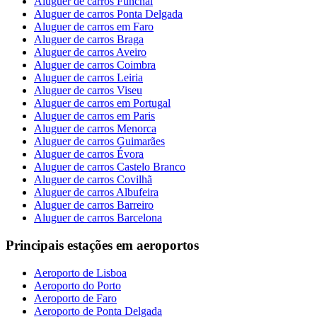
Aluguer de carros Funchal
Aluguer de carros Ponta Delgada
Aluguer de carros em Faro
Aluguer de carros Braga
Aluguer de carros Aveiro
Aluguer de carros Coimbra
Aluguer de carros Leiria
Aluguer de carros Viseu
Aluguer de carros em Portugal
Aluguer de carros em Paris
Aluguer de carros Menorca
Aluguer de carros Guimarães
Aluguer de carros Évora
Aluguer de carros Castelo Branco
Aluguer de carros Covilhã
Aluguer de carros Albufeira
Aluguer de carros Barreiro
Aluguer de carros Barcelona
Principais estações em aeroportos
Aeroporto de Lisboa
Aeroporto do Porto
Aeroporto de Faro
Aeroporto de Ponta Delgada