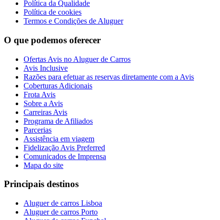
Política da Qualidade
Política de cookies
Termos e Condições de Aluguer
O que podemos oferecer
Ofertas Avis no Aluguer de Carros
Avis Inclusive
Razões para efetuar as reservas diretamente com a Avis
Coberturas Adicionais
Frota Avis
Sobre a Avis
Carreiras Avis
Programa de Afiliados
Parcerias
Assistência em viagem
Fidelização Avis Preferred
Comunicados de Imprensa
Mapa do site
Principais destinos
Aluguer de carros Lisboa
Aluguer de carros Porto