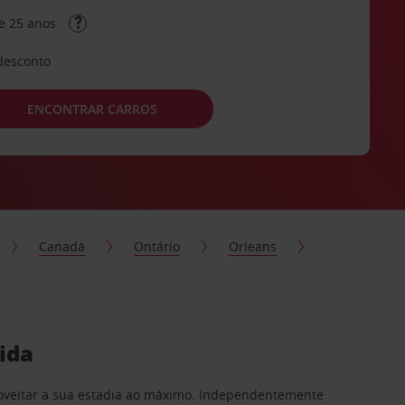
e 25 anos
desconto
ENCONTRAR CARROS
Canadá
Ontário
Orleans
ida
proveitar a sua estadia ao máximo. Independentemente