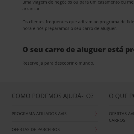
uma viagem de negócios ou para um casamento ou mesm
arrancar.
Os clientes frequentes que adiram ao programa de fid
hora e nós preparamos o seu carro de aluguer.
O seu carro de aluguer está p
Reserve já para descobrir o mundo.
COMO PODEMOS AJUDÁ-LO?
O QUE 
PROGRAMA AFILIADOS AVIS
OFERTAS AV
CARROS
OFERTAS DE PARCEIROS