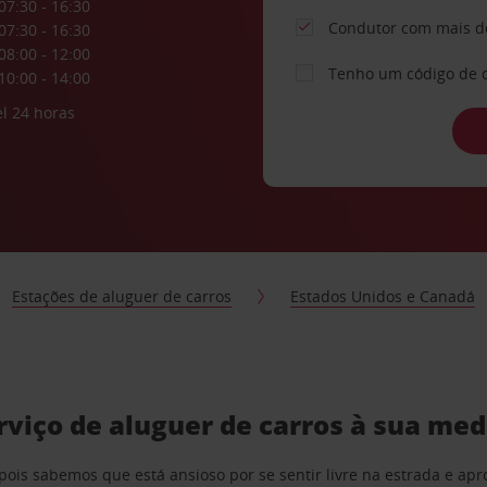
07:30 - 16:30
Condutor com mais d
07:30 - 16:30
08:00 - 12:00
Tenho um código de 
10:00 - 14:00
l 24 horas
Estações de aluguer de carros
Estados Unidos e Canadá
viço de aluguer de carros à sua med
pois sabemos que está ansioso por se sentir livre na estrada e a