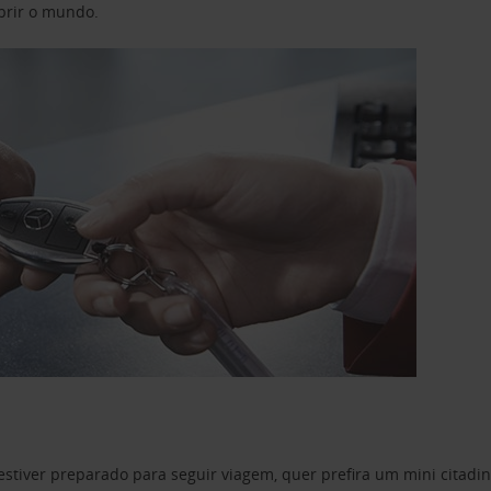
obrir o mundo.
estiver preparado para seguir viagem, quer prefira um mini citad