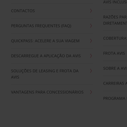
AVIS INCLUS
CONTACTOS
RAZÕES PAR
DIRETAMENT
PERGUNTAS FREQUENTES (FAQ)
COBERTURAS
QUICKPASS: ACELERE A SUA VIAGEM
FROTA AVIS
DESCARREGUE A APLICAÇÃO DA AVIS
SOBRE A AVI
SOLUÇÕES DE LEASING E FROTA DA
AVIS
CARREIRAS 
VANTAGENS PARA CONCESSIONÁRIOS
PROGRAMA D