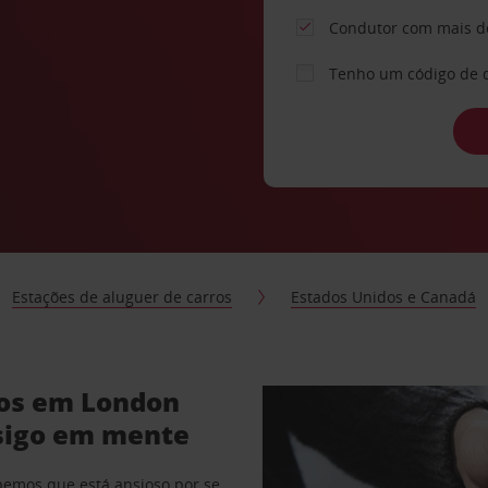
Condutor com mais d
Tenho um código de 
Estações de aluguer de carros
Estados Unidos e Canadá
ros em London
sigo em mente
abemos que está ansioso por se