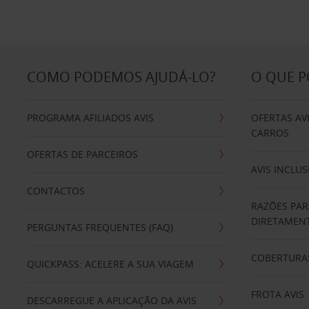
COMO PODEMOS AJUDÁ-LO?
O QUE 
PROGRAMA AFILIADOS AVIS
OFERTAS AV
CARROS
OFERTAS DE PARCEIROS
AVIS INCLUS
CONTACTOS
RAZÕES PAR
DIRETAMENT
PERGUNTAS FREQUENTES (FAQ)
COBERTURAS
QUICKPASS: ACELERE A SUA VIAGEM
FROTA AVIS
DESCARREGUE A APLICAÇÃO DA AVIS