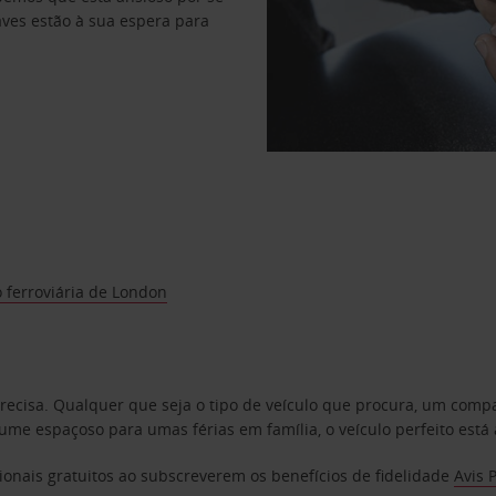
haves estão à sua espera para
 ferroviária de London
precisa. Qualquer que seja o tipo de veículo que procura, um co
e espaçoso para umas férias em família, o veículo perfeito está 
ionais gratuitos ao subscreverem os benefícios de fidelidade
Avis 