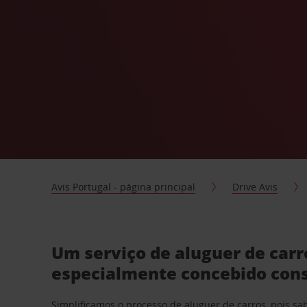
Avis Portugal - página principal
Drive Avis
Um serviço de aluguer de car
especialmente concebido con
Simplificamos o processo de aluguer de carros, pois s