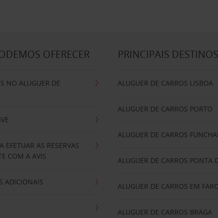
PODEMOS OFERECER
PRINCIPAIS DESTINO
IS NO ALUGUER DE
ALUGUER DE CARROS LISBOA
ALUGUER DE CARROS PORTO
IVE
ALUGUER DE CARROS FUNCHA
A EFETUAR AS RESERVAS
E COM A AVIS
ALUGUER DE CARROS PONTA 
 ADICIONAIS
ALUGUER DE CARROS EM FAR
ALUGUER DE CARROS BRAGA