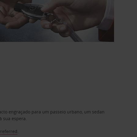
mpacto engraçado para um passeio urbano, um sedan
à sua espera.
Preferred
.