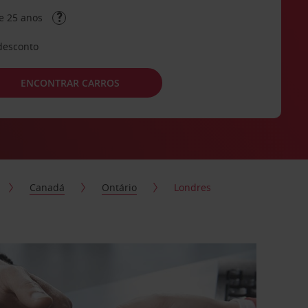
e 25 anos
desconto
ENCONTRAR CARROS
Canadá
Ontário
Londres