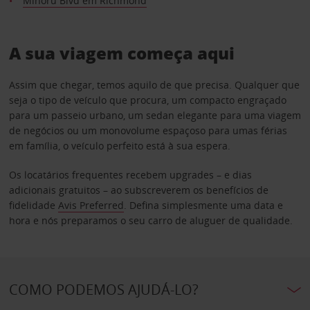
Minoru Blvd em Richmond
A sua viagem começa aqui
Assim que chegar, temos aquilo de que precisa. Qualquer que
seja o tipo de veículo que procura, um compacto engraçado
para um passeio urbano, um sedan elegante para uma viagem
de negócios ou um monovolume espaçoso para umas férias
em família, o veículo perfeito está à sua espera.
Os locatários frequentes recebem upgrades – e dias
adicionais gratuitos – ao subscreverem os benefícios de
fidelidade
Avis Preferred
. Defina simplesmente uma data e
hora e nós preparamos o seu carro de aluguer de qualidade.
COMO PODEMOS AJUDÁ-LO?