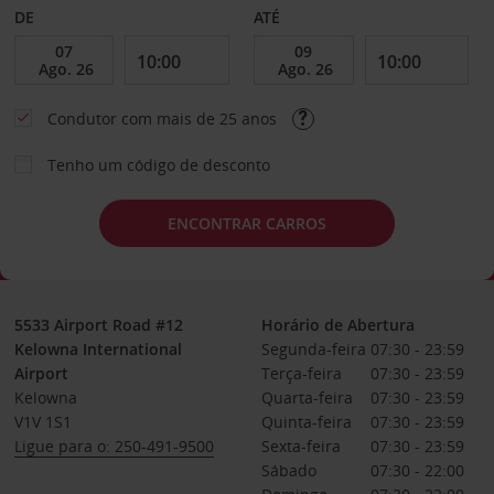
DE
ATÉ
Condutor com mais de 25 anos
Tenho um código de desconto
ENCONTRAR CARROS
5533 Airport Road #12
Horário de Abertura
Kelowna International
Segunda-feira
07:30 - 23:59
Airport
Terça-feira
07:30 - 23:59
Kelowna
Quarta-feira
07:30 - 23:59
V1V 1S1
Quinta-feira
07:30 - 23:59
Ligue para o: 250-491-9500
Sexta-feira
07:30 - 23:59
Sábado
07:30 - 22:00