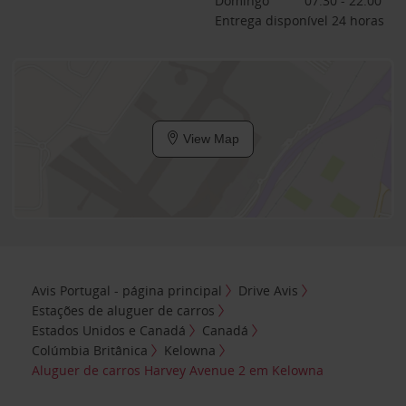
Domingo
07:30 - 22:00
Entrega disponível 24 horas
View Map
Avis Portugal - página principal
Drive Avis
Estações de aluguer de carros
Estados Unidos e Canadá
Canadá
Colúmbia Britânica
Kelowna
Aluguer de carros Harvey Avenue 2 em Kelowna