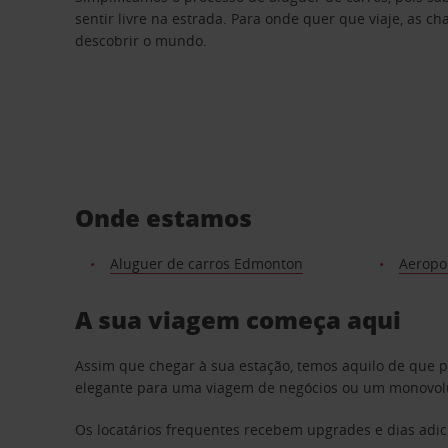
sentir livre na estrada. Para onde quer que viaje, as c
descobrir o mundo.
Onde estamos
Aluguer de carros Edmonton
Aeropo
A sua viagem começa aqui
Assim que chegar à sua estação, temos aquilo de que 
elegante para uma viagem de negócios ou um monovolum
Os locatários frequentes recebem upgrades e dias adic