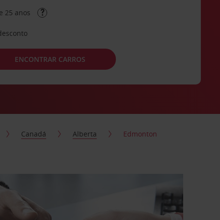
e 25 anos
desconto
ENCONTRAR CARROS
Canadá
Alberta
Edmonton