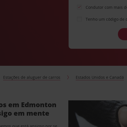
Condutor com mais d
Tenho um código de 
Estações de aluguer de carros
Estados Unidos e Canadá
ros em Edmonton
sigo em mente
abemos que está ansioso por se