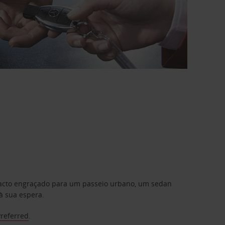
mpacto engraçado para um passeio urbano, um sedan
à sua espera.
Preferred
.