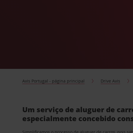
Avis Portugal - página principal
Drive Avis
Um serviço de aluguer de car
especialmente concebido con
Simplificamos o processo de aluguer de carros, pois s