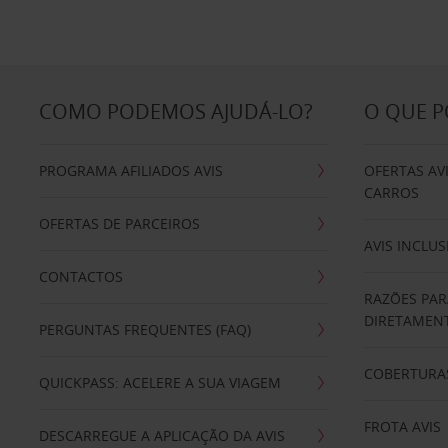
COMO PODEMOS AJUDÁ-LO?
O QUE 
PROGRAMA AFILIADOS AVIS
OFERTAS AV
CARROS
OFERTAS DE PARCEIROS
AVIS INCLUS
CONTACTOS
RAZÕES PAR
DIRETAMENT
PERGUNTAS FREQUENTES (FAQ)
COBERTURAS
QUICKPASS: ACELERE A SUA VIAGEM
FROTA AVIS
DESCARREGUE A APLICAÇÃO DA AVIS