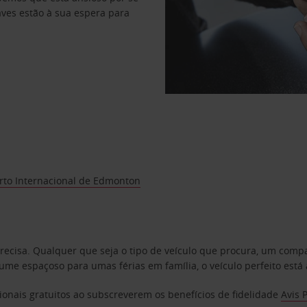
haves estão à sua espera para
rto Internacional de Edmonton
precisa. Qualquer que seja o tipo de veículo que procura, um co
e espaçoso para umas férias em família, o veículo perfeito está 
ionais gratuitos ao subscreverem os benefícios de fidelidade
Avis 