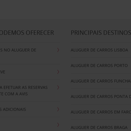
PODEMOS OFERECER
PRINCIPAIS DESTINO
IS NO ALUGUER DE
ALUGUER DE CARROS LISBOA
ALUGUER DE CARROS PORTO
IVE
ALUGUER DE CARROS FUNCHA
A EFETUAR AS RESERVAS
E COM A AVIS
ALUGUER DE CARROS PONTA 
 ADICIONAIS
ALUGUER DE CARROS EM FAR
ALUGUER DE CARROS BRAGA