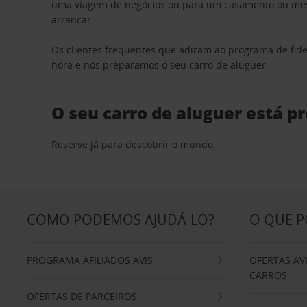
uma viagem de negócios ou para um casamento ou mesm
arrancar.
Os clientes frequentes que adiram ao programa de fid
hora e nós preparamos o seu carro de aluguer.
O seu carro de aluguer está p
Reserve já para descobrir o mundo.
COMO PODEMOS AJUDÁ-LO?
O QUE 
PROGRAMA AFILIADOS AVIS
OFERTAS AV
CARROS
OFERTAS DE PARCEIROS