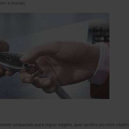
obrir o mundo.
estiver preparado para seguir viagem, quer prefira um mini citad