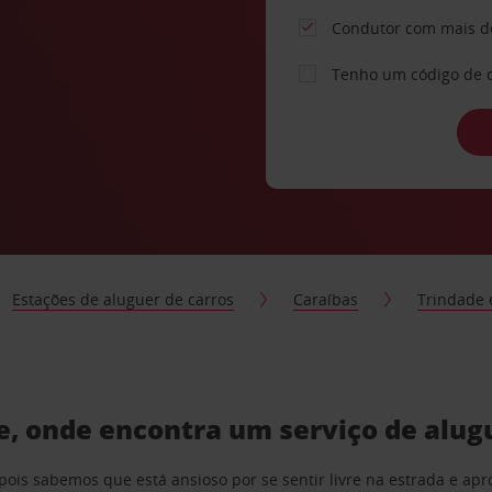
Condutor com mais d
Tenho um código de 
Estações de aluguer de carros
Caraíbas
Trindade 
, onde encontra um serviço de alug
pois sabemos que está ansioso por se sentir livre na estrada e a