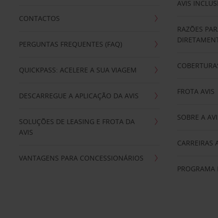
AVIS INCLUS
CONTACTOS
RAZÕES PAR
DIRETAMENT
PERGUNTAS FREQUENTES (FAQ)
COBERTURAS
QUICKPASS: ACELERE A SUA VIAGEM
FROTA AVIS
DESCARREGUE A APLICAÇÃO DA AVIS
SOBRE A AVI
SOLUÇÕES DE LEASING E FROTA DA
AVIS
CARREIRAS 
VANTAGENS PARA CONCESSIONÁRIOS
PROGRAMA D