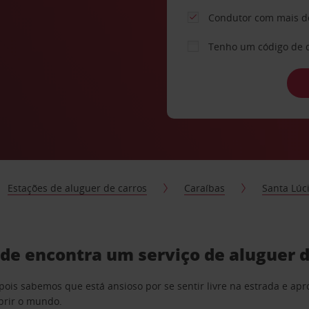
Condutor com mais d
Tenho um código de 
Estações de aluguer de carros
Caraíbas
Santa Lúc
de encontra um serviço de aluguer d
pois sabemos que está ansioso por se sentir livre na estrada e a
obrir o mundo.