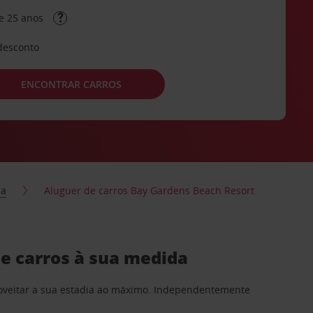
e 25 anos
desconto
ENCONTRAR CARROS
ia
Aluguer de carros Bay Gardens Beach Resort
e carros à sua medida
proveitar a sua estadia ao máximo. Independentemente