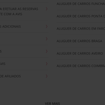
ALUGUER DE CARROS FUNCHA
A EFETUAR AS RESERVAS
E COM A AVIS
ALUGUER DE CARROS PONTA 
 ADICIONAIS
ALUGUER DE CARROS EM FAR
ALUGUER DE CARROS BRAGA
S
ALUGUER DE CARROS AVEIRO
AVIS
ALUGUER DE CARROS COIMBR
E AFILIADOS
VER MAIS