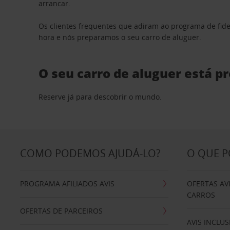
arrancar.
Os clientes frequentes que adiram ao programa de fid
hora e nós preparamos o seu carro de aluguer.
O seu carro de aluguer está p
Reserve já para descobrir o mundo.
COMO PODEMOS AJUDÁ-LO?
O QUE 
PROGRAMA AFILIADOS AVIS
OFERTAS AV
CARROS
OFERTAS DE PARCEIROS
AVIS INCLUS