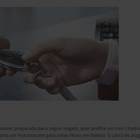
estiver preparado para seguir viagem, quer prefira um mini citad
o um monovolume para umas férias em família. O carro de aluguer