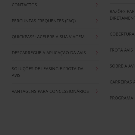
CONTACTOS
RAZÕES PAR
DIRETAMENT
PERGUNTAS FREQUENTES (FAQ)
COBERTURAS
QUICKPASS: ACELERE A SUA VIAGEM
FROTA AVIS
DESCARREGUE A APLICAÇÃO DA AVIS
SOBRE A AVI
SOLUÇÕES DE LEASING E FROTA DA
AVIS
CARREIRAS 
VANTAGENS PARA CONCESSIONÁRIOS
PROGRAMA D