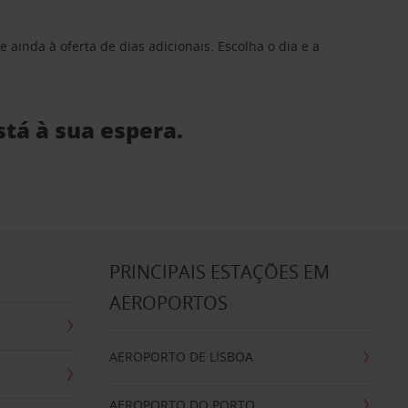
 ainda à oferta de dias adicionais. Escolha o dia e a
stá à sua espera.
S
PRINCIPAIS ESTAÇÕES EM
AEROPORTOS
AEROPORTO DE LISBOA
AEROPORTO DO PORTO