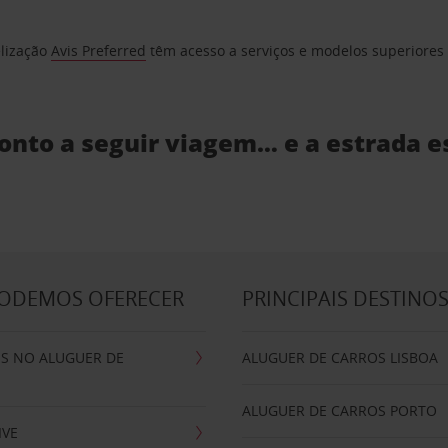
elização
Avis Preferred
têm acesso a serviços e modelos superiores e
ronto a seguir viagem… e a estrada e
PODEMOS OFERECER
PRINCIPAIS DESTINO
IS NO ALUGUER DE
ALUGUER DE CARROS LISBOA
ALUGUER DE CARROS PORTO
IVE