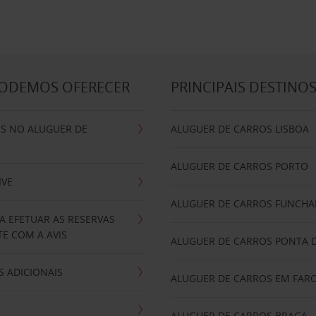
PODEMOS OFERECER
PRINCIPAIS DESTINO
IS NO ALUGUER DE
ALUGUER DE CARROS LISBOA
ALUGUER DE CARROS PORTO
IVE
ALUGUER DE CARROS FUNCHA
A EFETUAR AS RESERVAS
E COM A AVIS
ALUGUER DE CARROS PONTA 
 ADICIONAIS
ALUGUER DE CARROS EM FAR
ALUGUER DE CARROS BRAGA