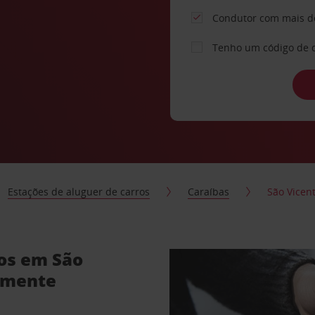
Condutor com mais d
Tenho um código de 
Estações de aluguer de carros
Caraíbas
São Vicen
ros em São
almente