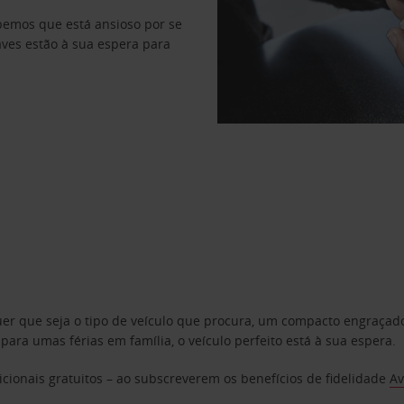
abemos que está ansioso por se
haves estão à sua espera para
uer que seja o tipo de veículo que procura, um compacto engraça
a umas férias em família, o veículo perfeito está à sua espera.
cionais gratuitos – ao subscreverem os benefícios de fidelidade
Av