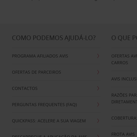
COMO PODEMOS AJUDÁ-LO?
O QUE 
PROGRAMA AFILIADOS AVIS
OFERTAS AV
CARROS
OFERTAS DE PARCEIROS
AVIS INCLUS
CONTACTOS
RAZÕES PAR
DIRETAMENT
PERGUNTAS FREQUENTES (FAQ)
COBERTURAS
QUICKPASS: ACELERE A SUA VIAGEM
FROTA AVIS
DESCARREGUE A APLICAÇÃO DA AVIS