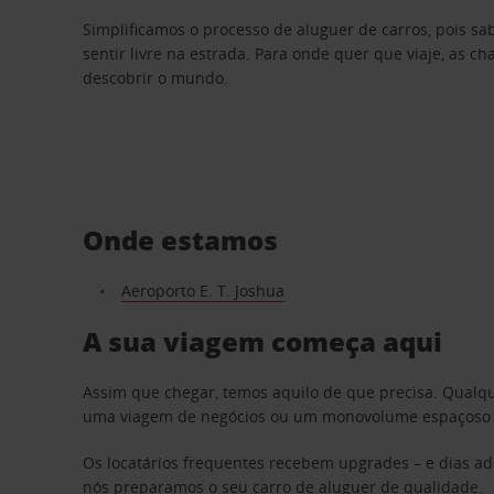
Simplificamos o processo de aluguer de carros, pois s
sentir livre na estrada. Para onde quer que viaje, as c
descobrir o mundo.
Onde estamos
Aeroporto E. T. Joshua
A sua viagem começa aqui
Assim que chegar, temos aquilo de que precisa. Qualq
uma viagem de negócios ou um monovolume espaçoso par
Os locatários frequentes recebem upgrades – e dias adi
nós preparamos o seu carro de aluguer de qualidade.