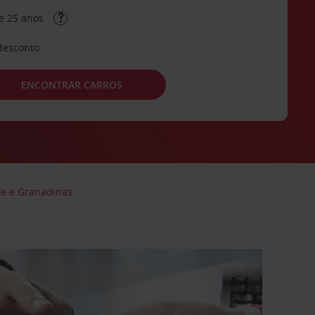
e 25 anos
desconto
ENCONTRAR CARROS
te e Granadinas