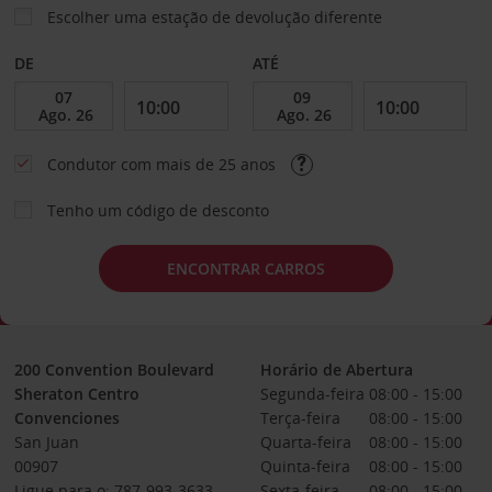
Escolher uma estação de devolução diferente
DE
ATÉ
Condutor com mais de 25 anos
Tenho um código de desconto
ENCONTRAR CARROS
200 Convention Boulevard
Horário de Abertura
Sheraton Centro
Segunda-feira
08:00 - 15:00
Convenciones
Terça-feira
08:00 - 15:00
San Juan
Quarta-feira
08:00 - 15:00
00907
Quinta-feira
08:00 - 15:00
Ligue para o: 787-993-3633
Sexta-feira
08:00 - 15:00