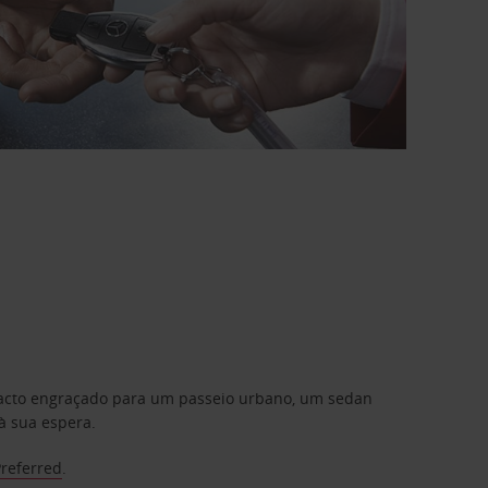
mpacto engraçado para um passeio urbano, um sedan
à sua espera.
Preferred
.