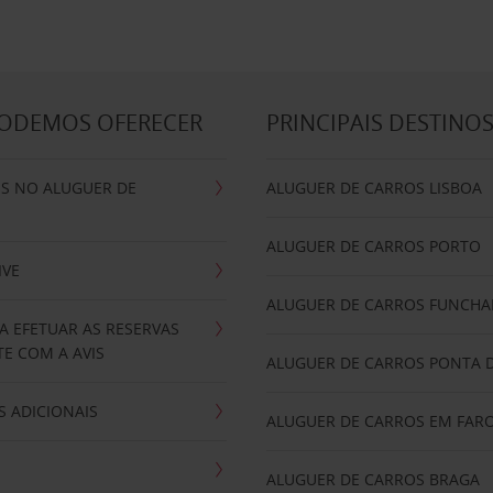
PODEMOS OFERECER
PRINCIPAIS DESTINO
IS NO ALUGUER DE
ALUGUER DE CARROS LISBOA
ALUGUER DE CARROS PORTO
IVE
ALUGUER DE CARROS FUNCHA
A EFETUAR AS RESERVAS
E COM A AVIS
ALUGUER DE CARROS PONTA 
 ADICIONAIS
ALUGUER DE CARROS EM FAR
ALUGUER DE CARROS BRAGA