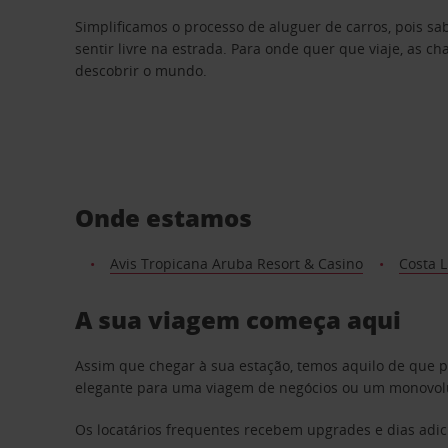
Simplificamos o processo de aluguer de carros, pois s
sentir livre na estrada. Para onde quer que viaje, as c
descobrir o mundo.
Onde estamos
Avis Tropicana Aruba Resort & Casino
Costa 
A sua viagem começa aqui
Assim que chegar à sua estação, temos aquilo de que 
elegante para uma viagem de negócios ou um monovolum
Os locatários frequentes recebem upgrades e dias adic