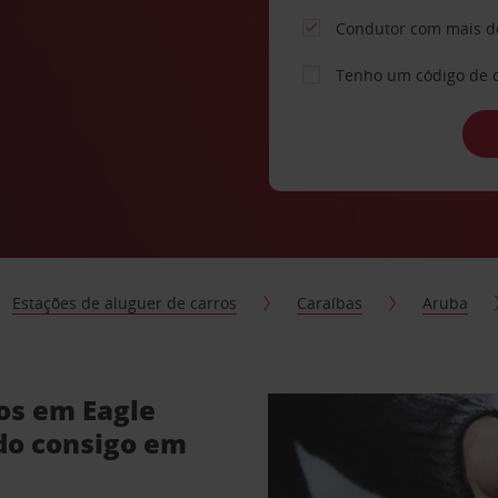
Condutor com mais d
Tenho um código de 
Estações de aluguer de carros
Caraíbas
Aruba
os em Eagle
do consigo em