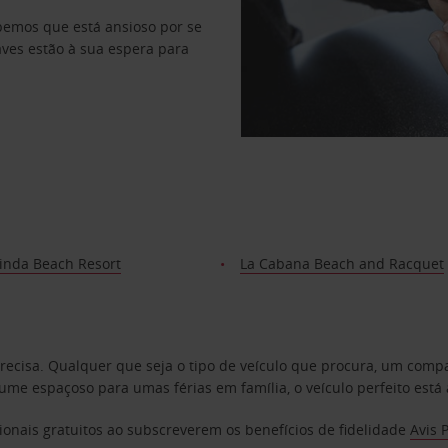
abemos que está ansioso por se
haves estão à sua espera para
Linda Beach Resort
La Cabana Beach and Racquet
precisa. Qualquer que seja o tipo de veículo que procura, um co
e espaçoso para umas férias em família, o veículo perfeito está 
ionais gratuitos ao subscreverem os benefícios de fidelidade
Avis 