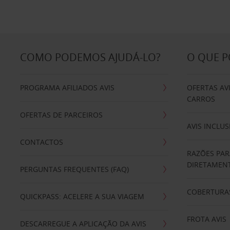
COMO PODEMOS AJUDÁ-LO?
O QUE 
PROGRAMA AFILIADOS AVIS
OFERTAS AV
CARROS
OFERTAS DE PARCEIROS
AVIS INCLUS
CONTACTOS
RAZÕES PAR
DIRETAMENT
PERGUNTAS FREQUENTES (FAQ)
COBERTURAS
QUICKPASS: ACELERE A SUA VIAGEM
FROTA AVIS
DESCARREGUE A APLICAÇÃO DA AVIS