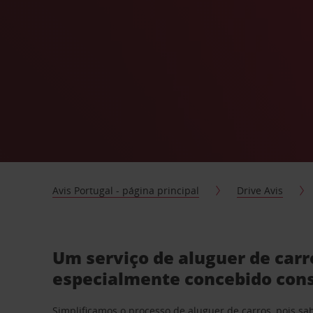
Avis Portugal - página principal
Drive Avis
Um serviço de aluguer de car
especialmente concebido con
Simplificamos o processo de aluguer de carros, pois s