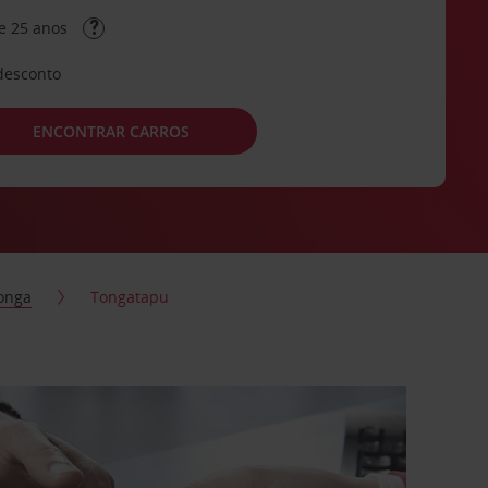
e 25 anos
desconto
ENCONTRAR CARROS
onga
Tongatapu