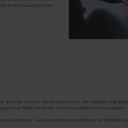
haves estão à sua espera para
uer que seja o tipo de veículo que procura, um compacto engraça
a umas férias em família, o veículo perfeito está à sua espera.
cionais gratuitos – ao subscreverem os benefícios de fidelidade
Av