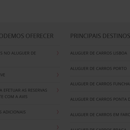
PODEMOS OFERECER
PRINCIPAIS DESTINO
IS NO ALUGUER DE
ALUGUER DE CARROS LISBOA
ALUGUER DE CARROS PORTO
IVE
ALUGUER DE CARROS FUNCHA
A EFETUAR AS RESERVAS
E COM A AVIS
ALUGUER DE CARROS PONTA 
 ADICIONAIS
ALUGUER DE CARROS EM FAR
ALUGUER DE CARROS BRAGA