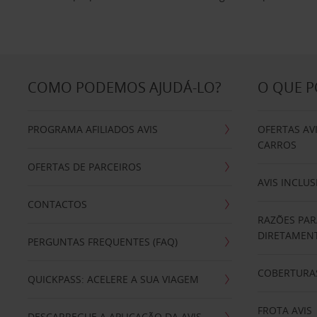
COMO PODEMOS AJUDÁ-LO?
O QUE 
PROGRAMA AFILIADOS AVIS
OFERTAS AV
CARROS
OFERTAS DE PARCEIROS
AVIS INCLUS
CONTACTOS
RAZÕES PAR
DIRETAMENT
PERGUNTAS FREQUENTES (FAQ)
COBERTURAS
QUICKPASS: ACELERE A SUA VIAGEM
FROTA AVIS
DESCARREGUE A APLICAÇÃO DA AVIS