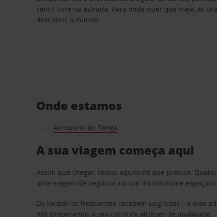
sentir livre na estrada. Para onde quer que viaje, as c
descobrir o mundo.
Onde estamos
Aeroporto de Tonga
A sua viagem começa aqui
Assim que chegar, temos aquilo de que precisa. Qualq
uma viagem de negócios ou um monovolume espaçoso par
Os locatários frequentes recebem upgrades – e dias adi
nós preparamos o seu carro de aluguer de qualidade.