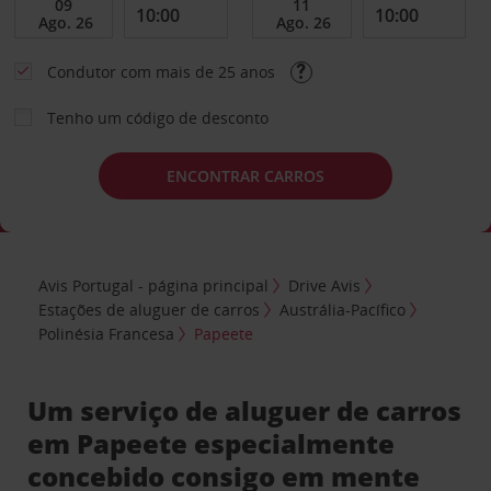
Condutor com mais de 25 anos
Tenho um código de desconto
ENCONTRAR CARROS
Avis Portugal - página principal
Drive Avis
Estações de aluguer de carros
Austrália-Pacífico
Polinésia Francesa
Papeete
Um serviço de aluguer de carros
em Papeete especialmente
concebido consigo em mente