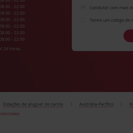
08:00 - 22:00
Condutor com mais d
08:00 - 22:00
08:00 - 22:00
Tenho um código de 
08:00 - 22:00
08:00 - 22:00
08:00 - 22:00
l 24 horas
Estações de aluguer de carros
Austrália-Pacífico
N
Queenstown