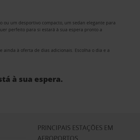
ino ou um desportivo compacto, um sedan elegante para
 perfeito para si estará à sua espera pronto a
 ainda à oferta de dias adicionais. Escolha o dia e a
stá à sua espera.
S
PRINCIPAIS ESTAÇÕES EM
AEROPORTOS