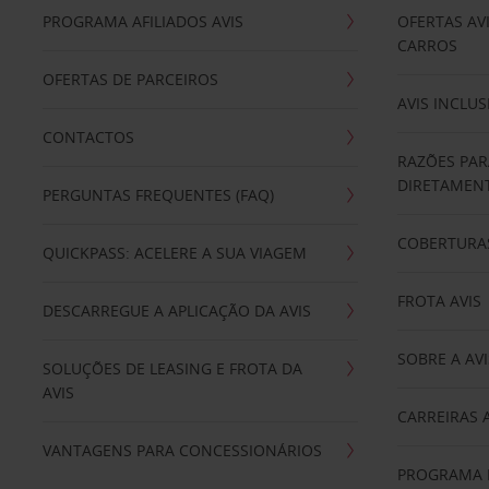
PROGRAMA AFILIADOS AVIS
OFERTAS AV
CARROS
OFERTAS DE PARCEIROS
AVIS INCLUS
CONTACTOS
RAZÕES PAR
DIRETAMENT
PERGUNTAS FREQUENTES (FAQ)
COBERTURAS
QUICKPASS: ACELERE A SUA VIAGEM
FROTA AVIS
DESCARREGUE A APLICAÇÃO DA AVIS
SOBRE A AVI
SOLUÇÕES DE LEASING E FROTA DA
AVIS
CARREIRAS 
VANTAGENS PARA CONCESSIONÁRIOS
PROGRAMA D