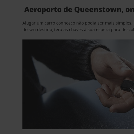
Aeroporto de Queenstown, ond
Alugar um carro connosco não podia ser mais simples, 
do seu destino, terá as chaves à sua espera para desc