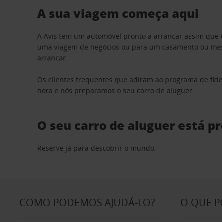
A sua viagem começa aqui
A Avis tem um automóvel pronto a arrancar assim que 
uma viagem de negócios ou para um casamento ou mesm
arrancar.
Os clientes frequentes que adiram ao programa de fid
hora e nós preparamos o seu carro de aluguer.
O seu carro de aluguer está p
Reserve já para descobrir o mundo.
COMO PODEMOS AJUDÁ-LO?
O QUE 