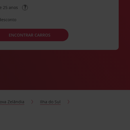
e 25 anos
desconto
ENCONTRAR CARROS
ova Zelândia
Ilha do Sul