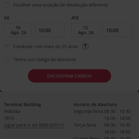
Escolher uma estação de devolução diferente
DE
ATÉ
Condutor com mais de 25 anos
Tenho um código de desconto
ENCONTRAR CARROS
Terminal Building
Horário de Abertura
Hokitika
Segunda-feira
08:30 - 10:30
7810
16:00 - 18:00
Ligue para o: 64 0800 655111
Terça-feira
08:30 - 10:30
16:00 - 18:00
Quarta-feira
08:30 - 10:30