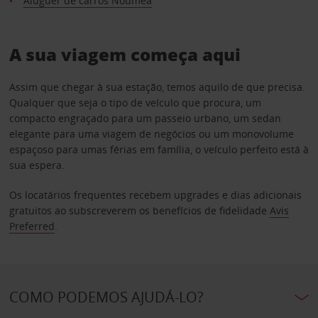
Aluguer de carros Nouméa
A sua viagem começa aqui
Assim que chegar à sua estação, temos aquilo de que precisa.
Qualquer que seja o tipo de veículo que procura, um
compacto engraçado para um passeio urbano, um sedan
elegante para uma viagem de negócios ou um monovolume
espaçoso para umas férias em família, o veículo perfeito está à
sua espera.
Os locatários frequentes recebem upgrades e dias adicionais
gratuitos ao subscreverem os benefícios de fidelidade
Avis
Preferred
.
COMO PODEMOS AJUDÁ-LO?