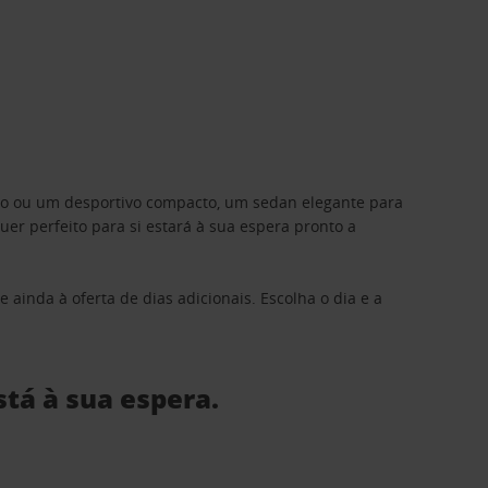
ino ou um desportivo compacto, um sedan elegante para
 perfeito para si estará à sua espera pronto a
 ainda à oferta de dias adicionais. Escolha o dia e a
stá à sua espera.