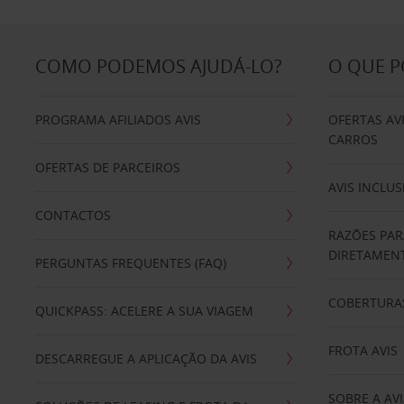
COMO PODEMOS AJUDÁ-LO?
O QUE 
PROGRAMA AFILIADOS AVIS
OFERTAS AV
CARROS
OFERTAS DE PARCEIROS
AVIS INCLUS
CONTACTOS
RAZÕES PAR
DIRETAMENT
PERGUNTAS FREQUENTES (FAQ)
COBERTURAS
QUICKPASS: ACELERE A SUA VIAGEM
FROTA AVIS
DESCARREGUE A APLICAÇÃO DA AVIS
SOBRE A AVI