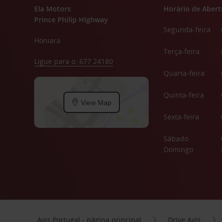
Ela Motors
Horário de Abert
Prince Philip Highway
Segunda-feira
Honiara
Terça-feira
Ligue para o: 677 24180
Quarta-feira
Quinta-feira
View Map
Sexta-feira
Sábado
Domingo
Avis Portugal - página principal
Drive Avis