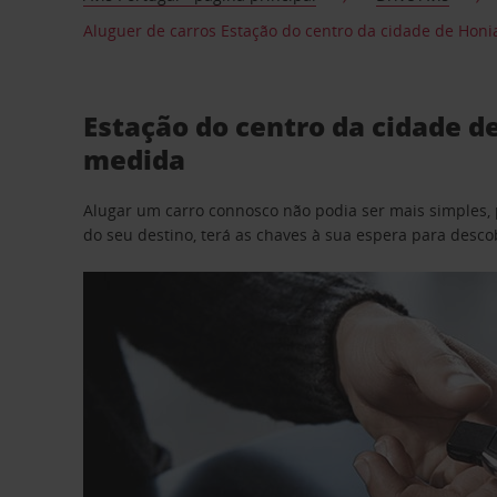
Aluguer de carros Estação do centro da cidade de Honi
Estação do centro da cidade d
medida
Alugar um carro connosco não podia ser mais simples, 
do seu destino, terá as chaves à sua espera para desc