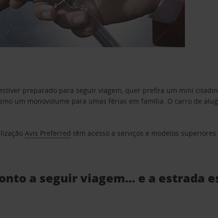
estiver preparado para seguir viagem, quer prefira um mini citad
o um monovolume para umas férias em família. O carro de aluguer
elização
Avis Preferred
têm acesso a serviços e modelos superiores e
ronto a seguir viagem… e a estrada e