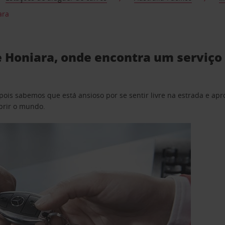
ara
e Honiara, onde encontra um serviço 
pois sabemos que está ansioso por se sentir livre na estrada e a
obrir o mundo.