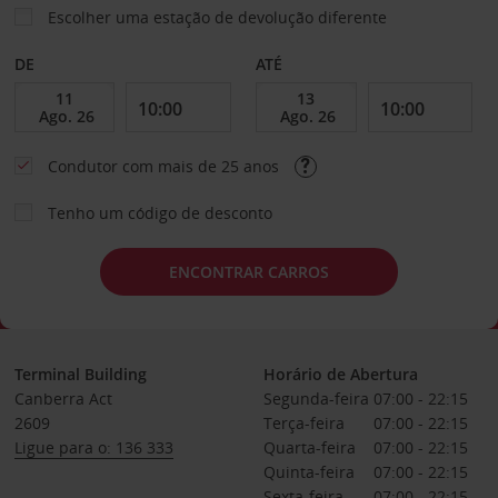
Escolher uma estação de devolução diferente
DE
ATÉ
Condutor com mais de 25 anos
Tenho um código de desconto
ENCONTRAR CARROS
Terminal Building
Horário de Abertura
Canberra Act
Segunda-feira
07:00 - 22:15
2609
Terça-feira
07:00 - 22:15
Ligue para o: 136 333
Quarta-feira
07:00 - 22:15
Quinta-feira
07:00 - 22:15
Sexta-feira
07:00 - 22:15