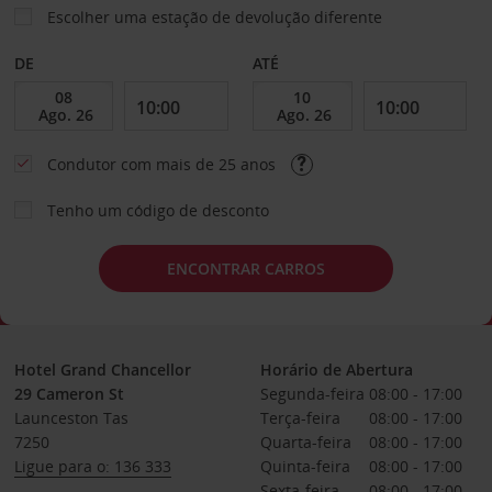
Escolher uma estação de devolução diferente
DE
ATÉ
Condutor com mais de 25 anos
Tenho um código de desconto
ENCONTRAR CARROS
Hotel Grand Chancellor
Horário de Abertura
29 Cameron St
Segunda-feira
08:00 - 17:00
Launceston Tas
Terça-feira
08:00 - 17:00
7250
Quarta-feira
08:00 - 17:00
Ligue para o: 136 333
Quinta-feira
08:00 - 17:00
Sexta-feira
08:00 - 17:00