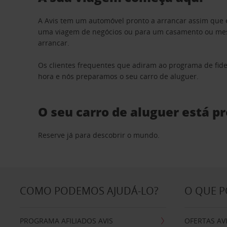
A Avis tem um automóvel pronto a arrancar assim que 
uma viagem de negócios ou para um casamento ou mesm
arrancar.
Os clientes frequentes que adiram ao programa de fid
hora e nós preparamos o seu carro de aluguer.
O seu carro de aluguer está p
Reserve já para descobrir o mundo.
COMO PODEMOS AJUDÁ-LO?
O QUE 
PROGRAMA AFILIADOS AVIS
OFERTAS AV