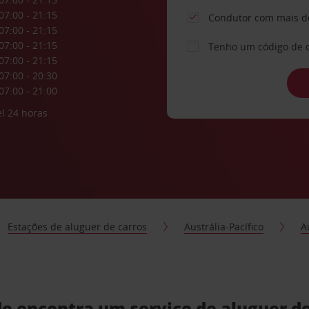
07:00 - 21:15
Condutor com mais d
07:00 - 21:15
07:00 - 21:15
Tenho um código de 
07:00 - 21:15
07:00 - 20:30
07:00 - 21:00
l 24 horas
Estações de aluguer de carros
Austrália-Pacífico
A
e encontra um serviço de aluguer de