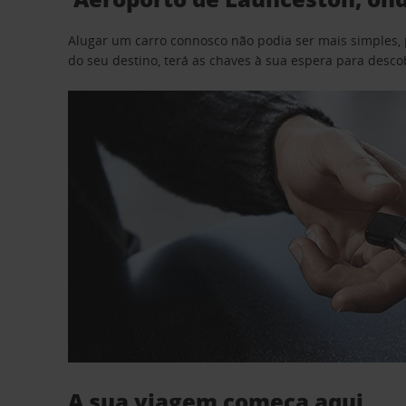
Alugar um carro connosco não podia ser mais simples, 
do seu destino, terá as chaves à sua espera para desc
A sua viagem começa aqui