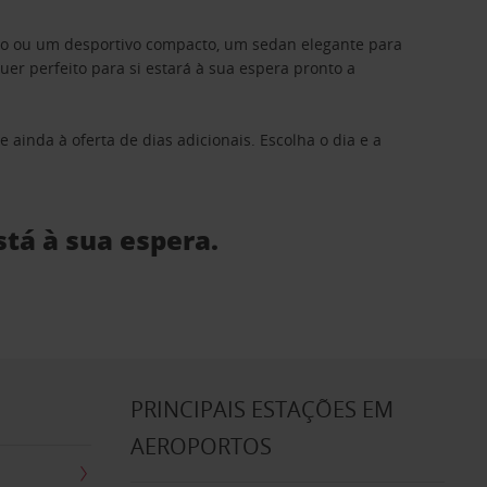
ino ou um desportivo compacto, um sedan elegante para
 perfeito para si estará à sua espera pronto a
 ainda à oferta de dias adicionais. Escolha o dia e a
stá à sua espera.
S
PRINCIPAIS ESTAÇÕES EM
AEROPORTOS