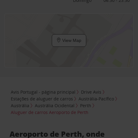
Domingo
06:30 - 23:30
View Map
Avis Portugal - página principal
Drive Avis
Estações de aluguer de carros
Austrália-Pacífico
Austrália
Austrália Ocidental
Perth
Aluguer de carros Aeroporto de Perth
Aeroporto de Perth, onde