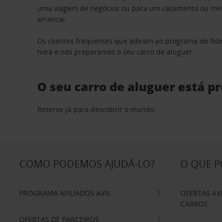
uma viagem de negócios ou para um casamento ou mesm
arrancar.
Os clientes frequentes que adiram ao programa de fid
hora e nós preparamos o seu carro de aluguer.
O seu carro de aluguer está p
Reserve já para descobrir o mundo.
COMO PODEMOS AJUDÁ-LO?
O QUE 
PROGRAMA AFILIADOS AVIS
OFERTAS AV
CARROS
OFERTAS DE PARCEIROS