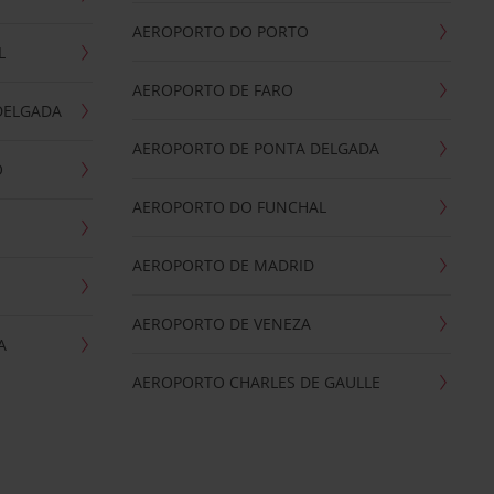
AEROPORTO DO PORTO
L
AEROPORTO DE FARO
DELGADA
AEROPORTO DE PONTA DELGADA
O
AEROPORTO DO FUNCHAL
AEROPORTO DE MADRID
AEROPORTO DE VENEZA
A
AEROPORTO CHARLES DE GAULLE