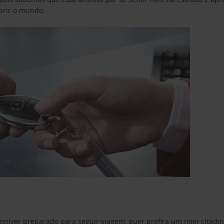
obrir o mundo.
estiver preparado para seguir viagem, quer prefira um mini citad