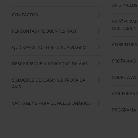
AVIS INCLUS
CONTACTOS
RAZÕES PAR
DIRETAMENT
PERGUNTAS FREQUENTES (FAQ)
COBERTURAS
QUICKPASS: ACELERE A SUA VIAGEM
FROTA AVIS
DESCARREGUE A APLICAÇÃO DA AVIS
SOBRE A AVI
SOLUÇÕES DE LEASING E FROTA DA
AVIS
CARREIRAS 
VANTAGENS PARA CONCESSIONÁRIOS
PROGRAMA D