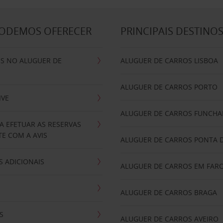
PODEMOS OFERECER
PRINCIPAIS DESTINO
IS NO ALUGUER DE
ALUGUER DE CARROS LISBOA
ALUGUER DE CARROS PORTO
IVE
ALUGUER DE CARROS FUNCHA
A EFETUAR AS RESERVAS
E COM A AVIS
ALUGUER DE CARROS PONTA 
 ADICIONAIS
ALUGUER DE CARROS EM FAR
ALUGUER DE CARROS BRAGA
S
ALUGUER DE CARROS AVEIRO