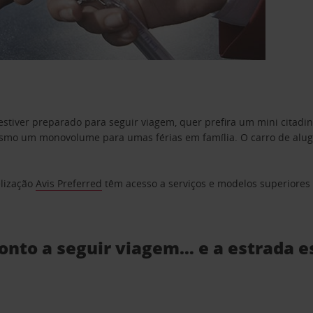
estiver preparado para seguir viagem, quer prefira um mini citad
o um monovolume para umas férias em família. O carro de aluguer
elização
Avis Preferred
têm acesso a serviços e modelos superiores e
ronto a seguir viagem… e a estrada e