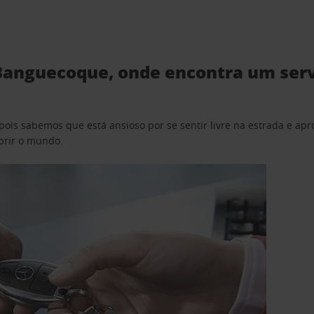
Banguecoque, onde encontra um servi
pois sabemos que está ansioso por se sentir livre na estrada e a
obrir o mundo.