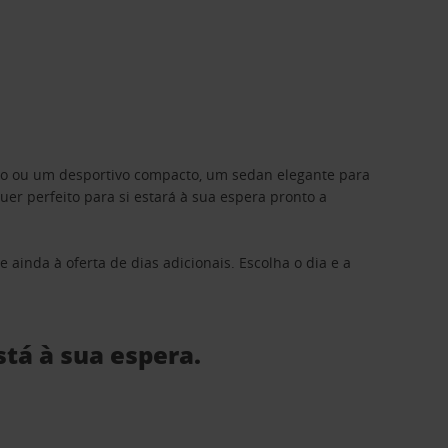
ino ou um desportivo compacto, um sedan elegante para
 perfeito para si estará à sua espera pronto a
 ainda à oferta de dias adicionais. Escolha o dia e a
stá à sua espera.