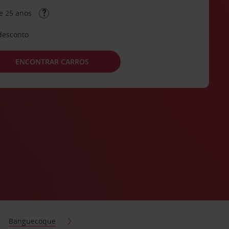
e 25 anos
desconto
ENCONTRAR CARROS
Banguecoque