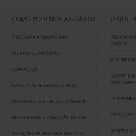
COMO PODEMOS AJUDÁ-LO?
O QUE 
PROGRAMA AFILIADOS AVIS
OFERTAS AV
CARROS
OFERTAS DE PARCEIROS
AVIS INCLUS
CONTACTOS
RAZÕES PAR
DIRETAMENT
PERGUNTAS FREQUENTES (FAQ)
COBERTURAS
QUICKPASS: ACELERE A SUA VIAGEM
FROTA AVIS
DESCARREGUE A APLICAÇÃO DA AVIS
SOBRE A AVI
SOLUÇÕES DE LEASING E FROTA DA