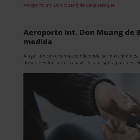
Aeroporto Int. Don Muang de Banguecoque
Aeroporto Int. Don Muang de 
medida
Alugar um carro connosco não podia ser mais simples, 
do seu destino, terá as chaves à sua espera para desc