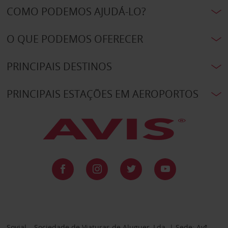
COMO PODEMOS AJUDÁ-LO?
O QUE PODEMOS OFERECER
PRINCIPAIS DESTINOS
PRINCIPAIS ESTAÇÕES EM AEROPORTOS
Sovial – Sociedade de Viaturas de Aluguer, Lda. | Sede: Avª