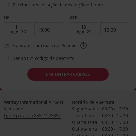
Escolher uma estação de devolução diferente
DE
ATÉ
Condutor com mais de 25 anos
Tenho um código de desconto
ENCONTRAR CARROS
Wattay International Airport
Horário de Abertura
Vientiane
Segunda-feira
08:30 - 17:30
Ligue para o: +85621223867
Terça-feira
08:30 - 17:30
Quarta-feira
08:30 - 17:30
Quinta-feira
08:30 - 17:30
Sexta-feira
08:30 - 17:30