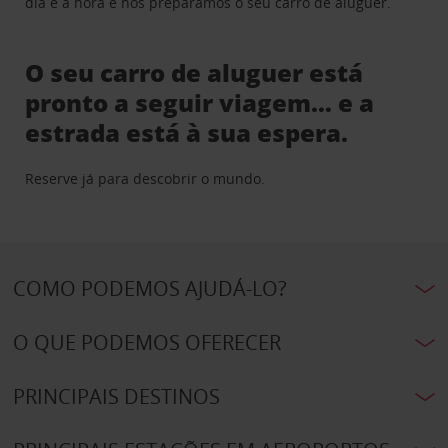
dia e a hora e nós preparamos o seu carro de aluguer.
O seu carro de aluguer está
pronto a seguir viagem… e a
estrada está à sua espera.
Reserve já para descobrir o mundo.
COMO PODEMOS AJUDÁ-LO?
O QUE PODEMOS OFERECER
PRINCIPAIS DESTINOS