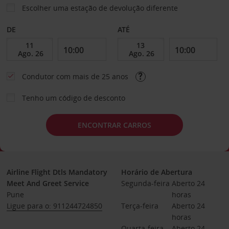
Escolher uma estação de devolução diferente
DE
ATÉ
Condutor com mais de 25 anos
Tenho um código de desconto
ENCONTRAR CARROS
Airline Flight Dtls Mandatory
Horário de Abertura
Meet And Greet Service
Segunda-feira
Aberto 24 
Pune
horas
Ligue para o: 911244724850
Terça-feira
Aberto 24 
horas
Quarta-feira
Aberto 24 