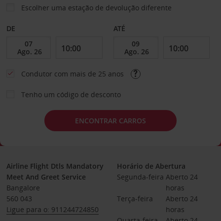
Escolher uma estação de devolução diferente
DE
ATÉ
Condutor com mais de 25 anos
Tenho um código de desconto
ENCONTRAR CARROS
Airline Flight Dtls Mandatory
Horário de Abertura
Meet And Greet Service
Segunda-feira
Aberto 24 
Bangalore
horas
560 043
Terça-feira
Aberto 24 
Ligue para o: 911244724850
horas
Quarta-feira
Aberto 24 