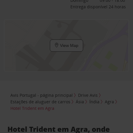
Domingo
09:00 - 18:00
Entrega disponível 24 horas
View Map
Avis Portugal - página principal
Drive Avis
Estações de aluguer de carros
Ásia
Índia
Agra
Hotel Trident em Agra
Hotel Trident em Agra, onde