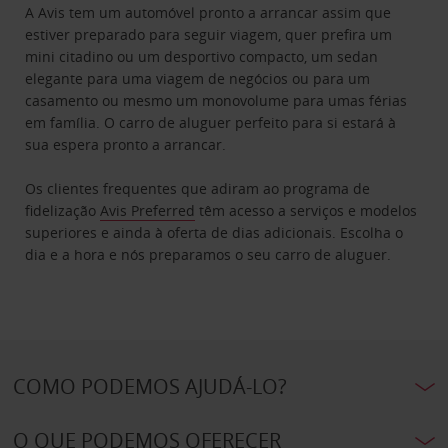
A Avis tem um automóvel pronto a arrancar assim que
estiver preparado para seguir viagem, quer prefira um
mini citadino ou um desportivo compacto, um sedan
elegante para uma viagem de negócios ou para um
casamento ou mesmo um monovolume para umas férias
em família. O carro de aluguer perfeito para si estará à
sua espera pronto a arrancar.
Os clientes frequentes que adiram ao programa de
fidelização
Avis Preferred
têm acesso a serviços e modelos
superiores e ainda à oferta de dias adicionais. Escolha o
dia e a hora e nós preparamos o seu carro de aluguer.
COMO PODEMOS AJUDÁ-LO?
O QUE PODEMOS OFERECER