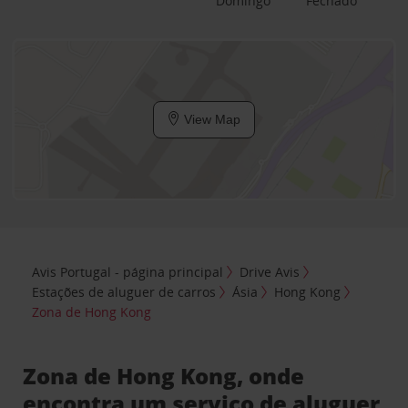
Domingo
Fechado
View Map
Avis Portugal - página principal
Drive Avis
Estações de aluguer de carros
Ásia
Hong Kong
Zona de Hong Kong
Zona de Hong Kong, onde
encontra um serviço de aluguer