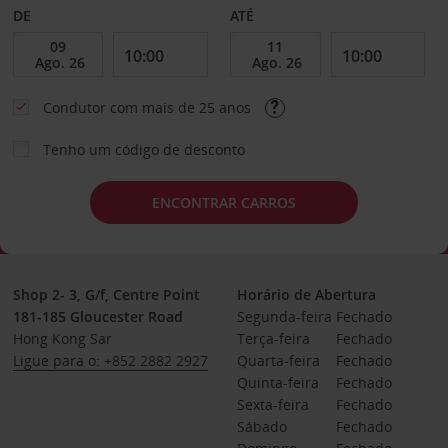
DE
ATÉ
Condutor com mais de 25 anos
Tenho um código de desconto
ENCONTRAR CARROS
Shop 2- 3, G/f, Centre Point
Horário de Abertura
181-185 Gloucester Road
Segunda-feira
Fechado
Hong Kong Sar
Terça-feira
Fechado
Ligue para o: +852 2882 2927
Quarta-feira
Fechado
Quinta-feira
Fechado
Sexta-feira
Fechado
Sábado
Fechado