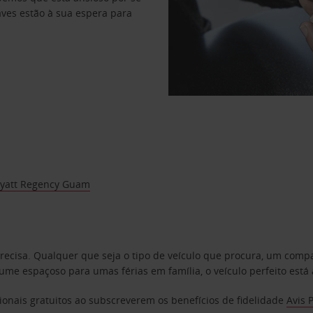
haves estão à sua espera para
Hyatt Regency Guam
precisa. Qualquer que seja o tipo de veículo que procura, um co
e espaçoso para umas férias em família, o veículo perfeito está 
ionais gratuitos ao subscreverem os benefícios de fidelidade
Avis 