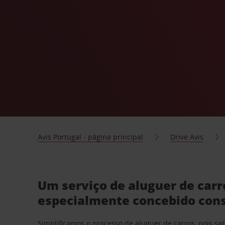
Avis Portugal - página principal
Drive Avis
Um serviço de aluguer de car
especialmente concebido con
Simplificamos o processo de aluguer de carros, pois s