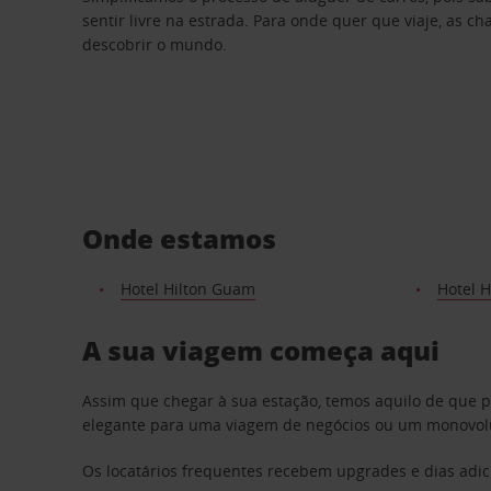
sentir livre na estrada. Para onde quer que viaje, as c
descobrir o mundo.
Onde estamos
Hotel Hilton Guam
Hotel 
A sua viagem começa aqui
Assim que chegar à sua estação, temos aquilo de que 
elegante para uma viagem de negócios ou um monovolum
Os locatários frequentes recebem upgrades e dias adic