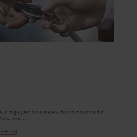
mpacto engraçado para um passeio urbano, um sedan
à sua espera.
Preferred
.