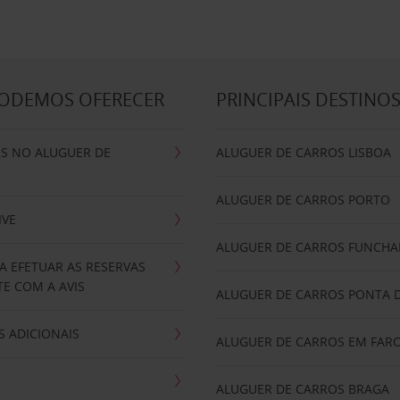
PODEMOS OFERECER
PRINCIPAIS DESTINO
IS NO ALUGUER DE
ALUGUER DE CARROS LISBOA
ALUGUER DE CARROS PORTO
IVE
ALUGUER DE CARROS FUNCHA
A EFETUAR AS RESERVAS
E COM A AVIS
ALUGUER DE CARROS PONTA 
 ADICIONAIS
ALUGUER DE CARROS EM FAR
ALUGUER DE CARROS BRAGA