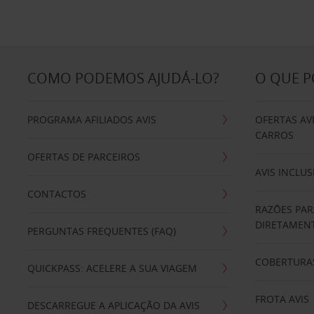
COMO PODEMOS AJUDÁ-LO?
O QUE 
PROGRAMA AFILIADOS AVIS
OFERTAS AV
CARROS
OFERTAS DE PARCEIROS
AVIS INCLUS
CONTACTOS
RAZÕES PAR
DIRETAMENT
PERGUNTAS FREQUENTES (FAQ)
COBERTURAS
QUICKPASS: ACELERE A SUA VIAGEM
FROTA AVIS
DESCARREGUE A APLICAÇÃO DA AVIS