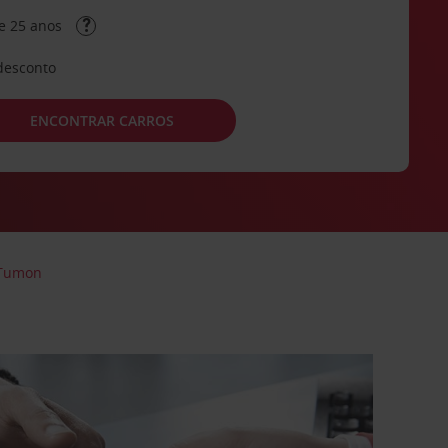
e 25 anos
desconto
ENCONTRAR CARROS
Tumon