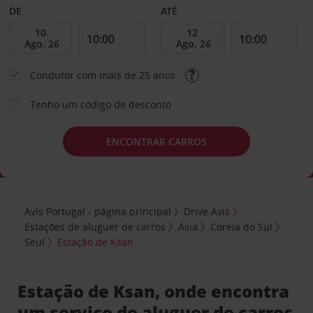
DE
ATÉ
Condutor com mais de 25 anos
Tenho um código de desconto
ENCONTRAR CARROS
Avis Portugal - página principal
Drive Avis
Estações de aluguer de carros
Ásia
Coreia do Sul
Seul
Estação de Ksan
Estação de Ksan, onde encontra
um serviço de aluguer de carros