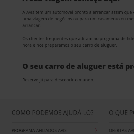
A Avis tem um automóvel pronto a arrancar assim que 
uma viagem de negócios ou para um casamento ou mesm
arrancar.
Os clientes frequentes que adiram ao programa de fid
hora e nós preparamos o seu carro de aluguer.
O seu carro de aluguer está p
Reserve já para descobrir o mundo.
COMO PODEMOS AJUDÁ-LO?
O QUE 
PROGRAMA AFILIADOS AVIS
OFERTAS AV