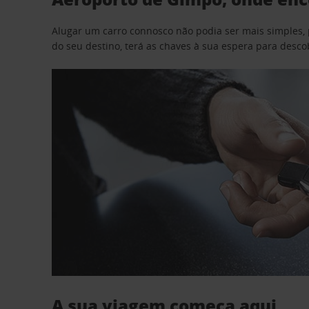
Alugar um carro connosco não podia ser mais simples, 
do seu destino, terá as chaves à sua espera para desc
A sua viagem começa aqui