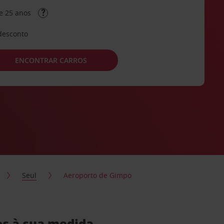
e 25 anos
desconto
ENCONTRAR CARROS
Seul
Aeroporto de Gimpo
os à sua medida