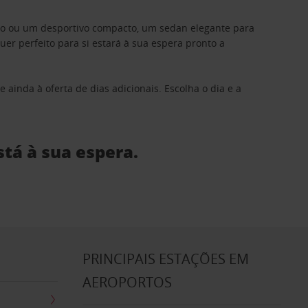
ino ou um desportivo compacto, um sedan elegante para
 perfeito para si estará à sua espera pronto a
 ainda à oferta de dias adicionais. Escolha o dia e a
stá à sua espera.
S
PRINCIPAIS ESTAÇÕES EM
AEROPORTOS