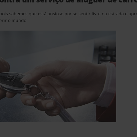
pois sabemos que está ansioso por se sentir livre na estrada e a
obrir o mundo.