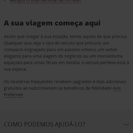
Aeroporto Internacional de Incheon
A sua viagem começa aqui
Assim que chegar à sua estação, temos aquilo de que precisa.
Qualquer que seja o tipo de veículo que procura, um
compacto engraçado para um passeio urbano, um sedan
elegante para uma viagem de negócios ou um monovolume
espaçoso para umas férias em família, o veículo perfeito está à
sua espera.
Os locatários frequentes recebem upgrades e dias adicionais
gratuitos ao subscreverem os benefícios de fidelidade
Avis
Preferred
.
COMO PODEMOS AJUDÁ-LO?