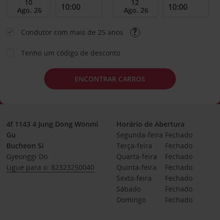
Condutor com mais de 25 anos
Tenho um código de desconto
ENCONTRAR CARROS
4f 1143 4 Jung Dong Wonmi
Horário de Abertura
Gu
Segunda-feira
Fechado
Bucheon Si
Terça-feira
Fechado
Gyeonggi Do
Quarta-feira
Fechado
Ligue para o: 82323250040
Quinta-feira
Fechado
Sexta-feira
Fechado
Sábado
Fechado
Domingo
Fechado