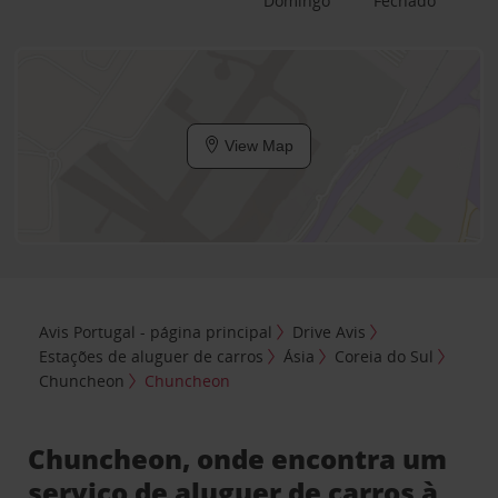
Domingo
Fechado
View Map
Avis Portugal - página principal
Drive Avis
Estações de aluguer de carros
Ásia
Coreia do Sul
Chuncheon
Chuncheon
Chuncheon, onde encontra um
serviço de aluguer de carros à